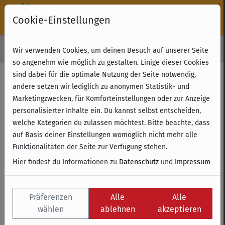
Cookie-Einstellungen
30 Tage Rückgabe
Wir verwenden Cookies, um deinen Besuch auf unserer Seite
Kostenloser Versand & Retoure ab 49 € (innerhalb Deutschlands)
so angenehm wie möglich zu gestalten. Einige dieser Cookies
sind dabei für die optimale Nutzung der Seite notwendig,
andere setzen wir lediglich zu anonymen Statistik- und
Marketingzwecken, für Komforteinstellungen oder zur Anzeige
personalisierter Inhalte ein. Du kannst selbst entscheiden,
welche Kategorien du zulassen möchtest. Bitte beachte, dass
auf Basis deiner Einstellungen womöglich nicht mehr alle
Funktionalitäten der Seite zur Verfügung stehen.
Hier findest du Informationen zu
Datenschutz
und
Impressum
BÜCHER/COMICS
Präferenzen
Alle
Alle
ROLLENSPIELE
wählen
ablehnen
akzeptieren