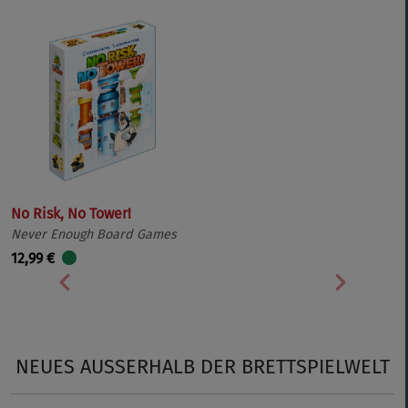
No Risk, No Tower!
Never Enough Board Games
12,99 €
Vorherige
Nächste
NEUES AUSSERHALB DER BRETTSPIELWELT