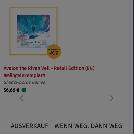
Avalon the Riven Veil - Retail Edition (EN)
#Mängelexemplar#
Shadowborne Games
56,66 €
Vorherige
Nächste
AUSVERKAUF - WENN WEG, DANN WEG