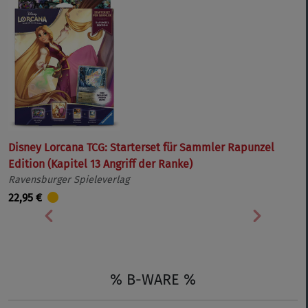
Disney Lorcana TCG: Starterset für Sammler Rapunzel
Edition (Kapitel 13 Angriff der Ranke)
Ravensburger Spieleverlag
22,95 €
Vorherige
Nächste
% B-WARE %