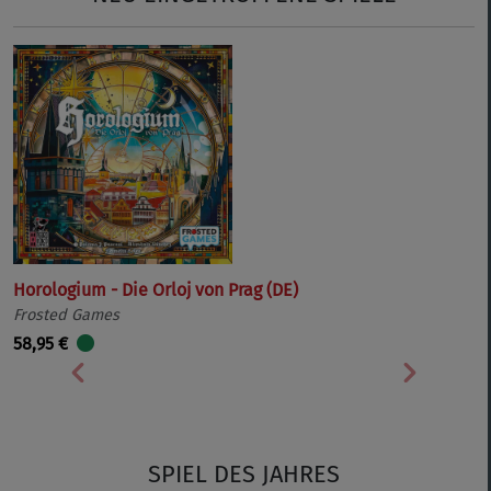
Horologium - Die Orloj von Prag (DE)
Frosted Games
58,95 €
Vorherige
Nächste
SPIEL DES JAHRES