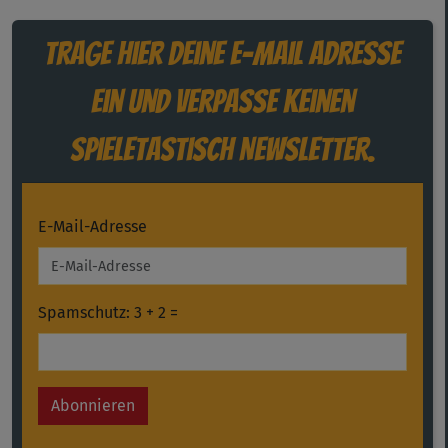
Trage hier deine E-Mail Adresse
ein und verpasse keinen
Spieletastisch Newsletter.
E-Mail-Adresse
Spamschutz: 3 + 2 =