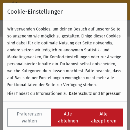
Cookie-Einstellungen
30 Tage Rückgabe
Wir verwenden Cookies, um deinen Besuch auf unserer Seite
Kostenloser Versand & Retoure ab 49 € (innerhalb Deutschlands)
so angenehm wie möglich zu gestalten. Einige dieser Cookies
sind dabei für die optimale Nutzung der Seite notwendig,
andere setzen wir lediglich zu anonymen Statistik- und
Marketingzwecken, für Komforteinstellungen oder zur Anzeige
personalisierter Inhalte ein. Du kannst selbst entscheiden,
welche Kategorien du zulassen möchtest. Bitte beachte, dass
auf Basis deiner Einstellungen womöglich nicht mehr alle
Funktionalitäten der Seite zur Verfügung stehen.
Hier findest du Informationen zu
Datenschutz
und
Impressum
Präferenzen
Alle
Alle
wählen
ablehnen
akzeptieren