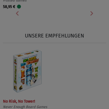
Frosted Games
58,95 €
Vorherige
Nächst
UNSERE EMPFEHLUNGEN
No Risk, No Tower!
Never Enough Board Games