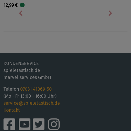
12,99 €
Vorherige
Nächst
KUNDENSERVICE
spieletastisch.de
marvel services GmbH
Telefon
07031 41069-50
(Mo - Fr 13:00 - 16:00 Uhr)
service@spieletastisch.de
Kontakt