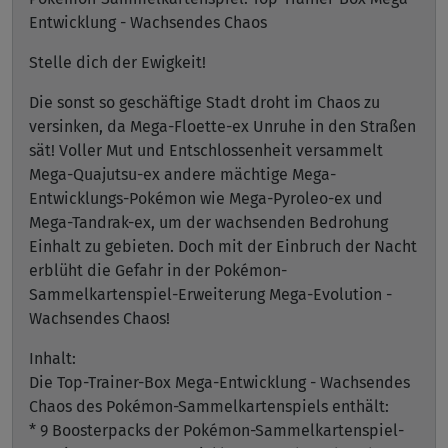
Entwicklung - Wachsendes Chaos
Stelle dich der Ewigkeit!
Die sonst so geschäftige Stadt droht im Chaos zu
versinken, da Mega-Floette-ex Unruhe in den Straßen
sät! Voller Mut und Entschlossenheit versammelt
Mega-Quajutsu-ex andere mächtige Mega-
Entwicklungs-Pokémon wie Mega-Pyroleo-ex und
Mega-Tandrak-ex, um der wachsenden Bedrohung
Einhalt zu gebieten. Doch mit der Einbruch der Nacht
erblüht die Gefahr in der Pokémon-
Sammelkartenspiel-Erweiterung Mega-Evolution -
Wachsendes Chaos!
Inhalt:
Die Top-Trainer-Box Mega-Entwicklung - Wachsendes
Chaos des Pokémon-Sammelkartenspiels enthält:
* 9 Boosterpacks der Pokémon-Sammelkartenspiel-