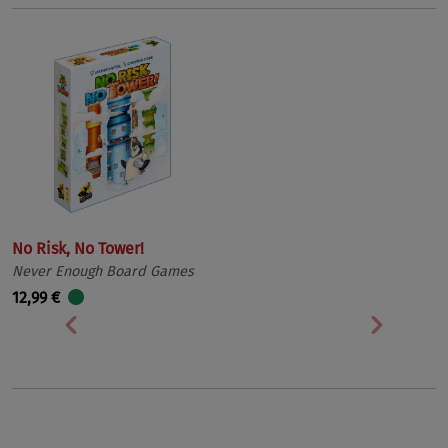
No Risk, No Tower!
Never Enough Board Games
12,99 €
Vorherige
Nächst