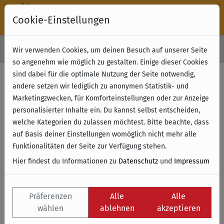
Cookie-Einstellungen
30 Tage Rückgabe
Wir verwenden Cookies, um deinen Besuch auf unserer Seite
Kostenloser Versand & Retoure ab 49 € (innerhalb Deutschlands)
so angenehm wie möglich zu gestalten. Einige dieser Cookies
sind dabei für die optimale Nutzung der Seite notwendig,
andere setzen wir lediglich zu anonymen Statistik- und
Marketingzwecken, für Komforteinstellungen oder zur Anzeige
personalisierter Inhalte ein. Du kannst selbst entscheiden,
welche Kategorien du zulassen möchtest. Bitte beachte, dass
auf Basis deiner Einstellungen womöglich nicht mehr alle
Funktionalitäten der Seite zur Verfügung stehen.
Hier findest du Informationen zu
Datenschutz
und
Impressum
Präferenzen
Alle
Alle
wählen
ablehnen
akzeptieren