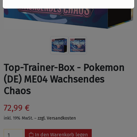
Top-Trainer-Box - Pokemon
(DE) ME04 Wachsendes
Chaos
72,99 €
inkl. 19% MwSt. –
zzgl. Versandkosten
In den Warenkorb legen