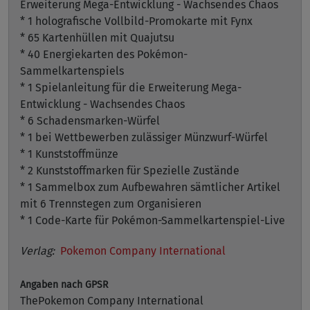
Erweiterung Mega-Entwicklung - Wachsendes Chaos
* 1 holografische Vollbild-Promokarte mit Fynx
* 65 Kartenhüllen mit Quajutsu
* 40 Energiekarten des Pokémon-
Sammelkartenspiels
* 1 Spielanleitung für die Erweiterung Mega-
Entwicklung - Wachsendes Chaos
* 6 Schadensmarken-Würfel
* 1 bei Wettbewerben zulässiger Münzwurf-Würfel
* 1 Kunststoffmünze
* 2 Kunststoffmarken für Spezielle Zustände
* 1 Sammelbox zum Aufbewahren sämtlicher Artikel
mit 6 Trennstegen zum Organisieren
* 1 Code-Karte für Pokémon-Sammelkartenspiel-Live
Verlag:
Pokemon Company International
Angaben nach GPSR
ThePokemon Company International