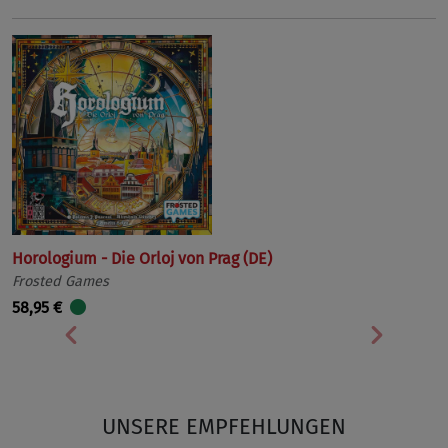
Horologium - Die Orloj von Prag (DE)
Frosted Games
58,95 €
Vorherige
Nächst
UNSERE EMPFEHLUNGEN