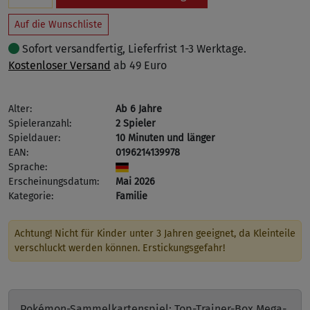
Auf die Wunschliste
Sofort versandfertig, Lieferfrist 1-3 Werktage.
Kostenloser Versand
ab 49 Euro
Alter:
Ab 6 Jahre
Spieleranzahl:
2 Spieler
Spieldauer:
10 Minuten und länger
EAN:
0196214139978
Sprache:
Erscheinungsdatum:
Mai 2026
Kategorie:
Familie
Achtung! Nicht für Kinder unter 3 Jahren geeignet, da Kleinteile
verschluckt werden können. Erstickungsgefahr!
Pokémon-Sammelkartenspiel: Top-Trainer-Box Mega-