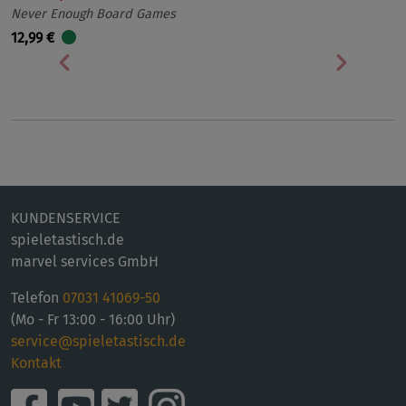
Never Enough Board Games
12,99 €
Vorherige
Nächst
KUNDENSERVICE
spieletastisch.de
marvel services GmbH
Telefon
07031 41069-50
(Mo - Fr 13:00 - 16:00 Uhr)
service@spieletastisch.de
Kontakt