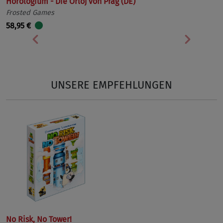
Horologium - Die Orloj von Prag (DE)
Frosted Games
58,95 €
Vorherige
Nächst
UNSERE EMPFEHLUNGEN
No Risk, No Tower!