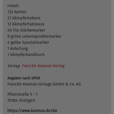
Inhalt:
132 Karten
21 Kämpfertokens
12 Kämpfertableaus
40 lila Stärkemarker
6 grüne Lebenspunktemarker
4 gelbe Spezialmarker
1 Anleitung
1 Kämpferhandbuch
Verlag:
Franckh-Kosmos Verlag
Angaben nach GPSR
Franckh-Kosmos Verlags-GmbH & Co. KG
Pfizerstraße 5 - 7
70184 Stuttgart
https://www.kosmos.de/de