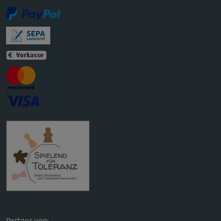
Partner von: