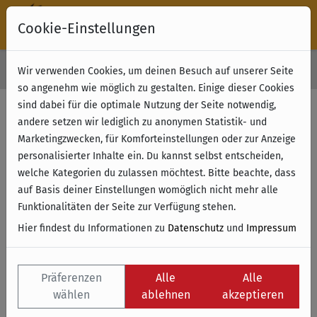
Cookie-Einstellungen
30 Tage Rückgabe
Wir verwenden Cookies, um deinen Besuch auf unserer Seite
Kostenloser Versand & Retoure ab 49 € (innerhalb Deutschlands)
so angenehm wie möglich zu gestalten. Einige dieser Cookies
sind dabei für die optimale Nutzung der Seite notwendig,
andere setzen wir lediglich zu anonymen Statistik- und
Marketingzwecken, für Komforteinstellungen oder zur Anzeige
personalisierter Inhalte ein. Du kannst selbst entscheiden,
welche Kategorien du zulassen möchtest. Bitte beachte, dass
auf Basis deiner Einstellungen womöglich nicht mehr alle
Funktionalitäten der Seite zur Verfügung stehen.
Hier findest du Informationen zu
Datenschutz
und
Impressum
Präferenzen
Alle
Alle
wählen
ablehnen
akzeptieren