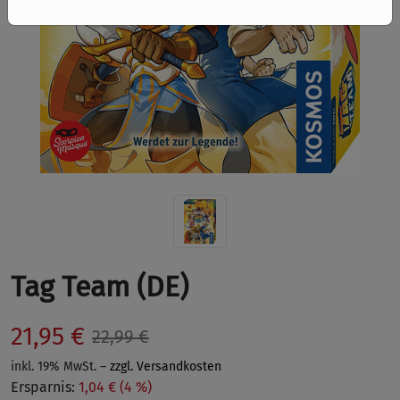
Tag Team (DE)
21,95 €
22,99 €
inkl. 19% MwSt. –
zzgl. Versandkosten
Ersparnis:
1,04 € (4 %)