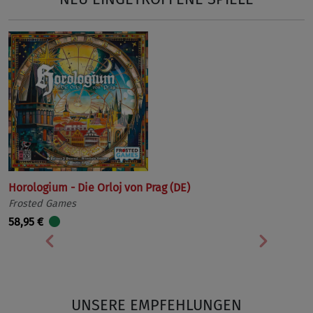
Horologium - Die Orloj von Prag (DE)
Frosted Games
58,95 €
Vorherige
Nächst
UNSERE EMPFEHLUNGEN