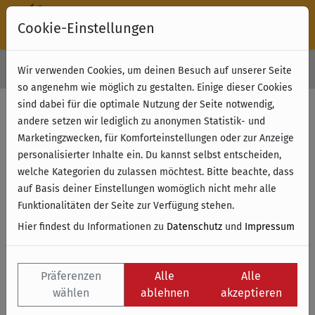
Cookie-Einstellungen
30 Tage Rückgabe
Wir verwenden Cookies, um deinen Besuch auf unserer Seite
Kostenloser Versand & Retoure ab 49 € (innerhalb Deutschlands)
so angenehm wie möglich zu gestalten. Einige dieser Cookies
sind dabei für die optimale Nutzung der Seite notwendig,
andere setzen wir lediglich zu anonymen Statistik- und
Marketingzwecken, für Komforteinstellungen oder zur Anzeige
personalisierter Inhalte ein. Du kannst selbst entscheiden,
welche Kategorien du zulassen möchtest. Bitte beachte, dass
auf Basis deiner Einstellungen womöglich nicht mehr alle
Funktionalitäten der Seite zur Verfügung stehen.
Hier findest du Informationen zu
Datenschutz
und
Impressum
Präferenzen
Alle
Alle
wählen
ablehnen
akzeptieren