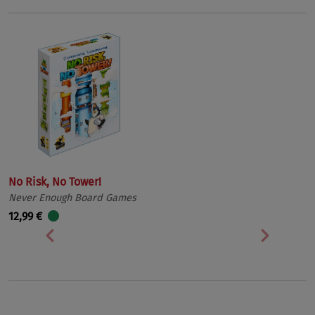
No Risk, No Tower!
Never Enough Board Games
12,99 €
Vorherige
Nächst