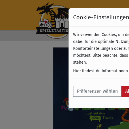
Cookie-Einstellunge
Wir verwenden Cookies, um dei
Kostenloser Versand 
dabei für die optimale Nutzun
Komforteinstellungen oder zur
möchtest. Bitte beachte, dass
stehen.
Hier findest du Informationen
Präferenzen wählen
A