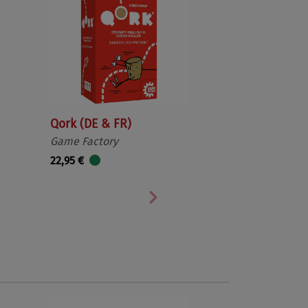
Qork (DE & FR)
Game Factory
22,95 €
Nächste