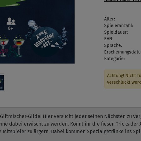
Alter:
Spieleranzahl:
Spieldauer:
EAN:
Sprache:
Erscheinungsdatu
Kategorie:
Achtung! Nicht fü
verschluckt wer
iftmischer-Gilde! Hier versucht jeder seinen Nächsten zu verg
ohne dabei erwischt zu werden. Könnt ihr die fiesen Tricks de
e Mitspieler zu ärgern. Dabei kommen Spezialgetränke ins Spie