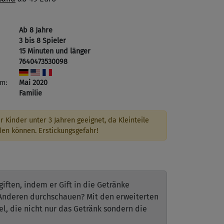
Ab 8 Jahre
3 bis 8 Spieler
15 Minuten und länger
7640473530098
m:
Mai 2020
Familie
r Kinder unter 3 Jahren geeignet, da Kleinteile
den können. Erstickungsgefahr!
iften, indem er Gift in die Getränke
r Anderen durchschauen? Mit den erweiterten
l, die nicht nur das Getränk sondern die