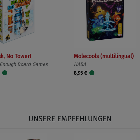
sk, No Tower!
Molecools (multilingual)
 Enough Board Games
HABA
8,95 €
UNSERE EMPFEHLUNGEN