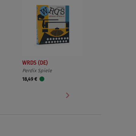
WRDS (DE)
Perdix Spiele
18,49 €
Nächste