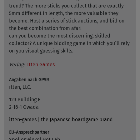
trend? The more sticks you collect that are exactly
5mm different in length, the more valuable they
become. Host a series of stick auctions, and bid on
the best combination from afar!
can you become the most discerning, skilled
collector? A unique bidding game in which you´ll rely
on you visual guessing skills.
Verlag:
Itten Games
Angaben nach GPSR
itten, LLC.
123 Building E
2-16-1 Owada
itten-games | the Japanese boardgame brand
EU-Ansprechpartner
Spellenwinkel Het Lab