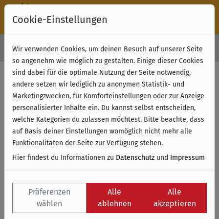
Cookie-Einstellungen
30 Tage Rückgabe
Wir verwenden Cookies, um deinen Besuch auf unserer Seite
Kostenloser Versand & Retoure ab 49 € (innerhalb Deutschlands)
so angenehm wie möglich zu gestalten. Einige dieser Cookies
sind dabei für die optimale Nutzung der Seite notwendig,
andere setzen wir lediglich zu anonymen Statistik- und
Marketingzwecken, für Komforteinstellungen oder zur Anzeige
personalisierter Inhalte ein. Du kannst selbst entscheiden,
welche Kategorien du zulassen möchtest. Bitte beachte, dass
auf Basis deiner Einstellungen womöglich nicht mehr alle
Funktionalitäten der Seite zur Verfügung stehen.
Hier findest du Informationen zu
Datenschutz
und
Impressum
Präferenzen
Alle
Alle
wählen
ablehnen
akzeptieren