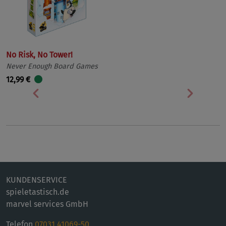
No Risk, No Tower!
Never Enough Board Games
12,99 €
Vorherige
Nächst
KUNDENSERVICE
spieletastisch.de
marvel services GmbH
Telefon
07031 41069-50