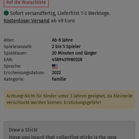
Auf die Wunschliste
Sofort versandfertig, Lieferfrist 1-3 Werktage.
Kostenloser Versand
ab 49 Euro
Alter:
Ab 8 Jahre
Spieleranzahl:
2 bis 5 Spieler
Spieldauer:
20 Minuten und länger
EAN:
4589431980328
Sprache:
Erscheinungsdatum:
2022
Kategorie:
Familie
Achtung! Nicht für Kinder unter 3 Jahren geeignet, da Kleinteile
verschluckt werden können. Erstickungsgefahr!
Draw a Stick!
Have you heard that collecting sticks is the new