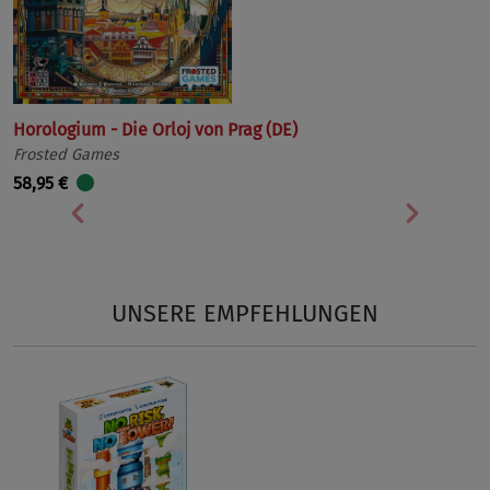
Horologium - Die Orloj von Prag (DE)
Frosted Games
58,95 €
Vorherige
Nächst
UNSERE EMPFEHLUNGEN