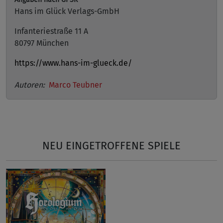
Hans im Glück Verlags-GmbH
Infanteriestraße 11 A
80797 München
https://www.hans-im-glueck.de/
Autoren:
Marco Teubner
NEU EINGETROFFENE SPIELE