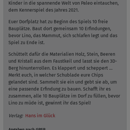
Kinder in die spannende Welt von Paleo eintauchen,
dem Kennerspiel des Jahres 2021.
Euer Dorfplatz hat zu Beginn des Spiels 10 freie
Bauplätze. Baut dort gemeinsam 10 Erfindungen,
bevor Lino, das Mammut, sich schlafen legt und das
Spiel zu Ende ist.
Schüttelt dafür die Materialien Holz, Stein, Beeren
und Kristall aus dem Faustkeil und lasst sie den 3D-
Berg hinunterrollen. Es klappert und scheppert …
Merkt euch, in welcher Schublade eure Chips
gelandet sind. Sammelt sie ein und gebt sie ab, um
eine passende Erfindung zu bauen. Schafft ihr es
zusammen, alle 10 Bauplätze im Dorf zu füllen, bevor
Lino zu müde ist, gewinnt ihr das Spiel!
Verlag:
Hans im Glück
Angaben nach GPSR