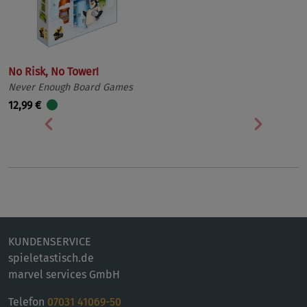
No Risk, No Tower!
Never Enough Board Games
12,99 €
Vorherige
Nächst
KUNDENSERVICE
spieletastisch.de
marvel services GmbH
Telefon
07031 41069-50