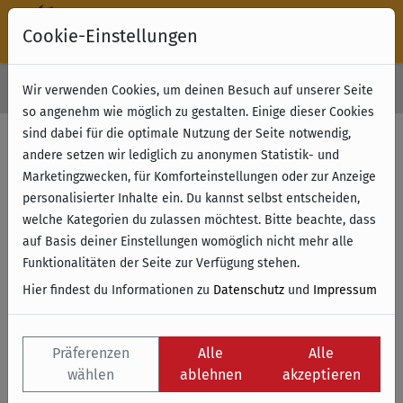
Cookie-Einstellungen
30 Tage Rückgabe
Wir verwenden Cookies, um deinen Besuch auf unserer Seite
Kostenloser Versand & Retoure ab 49 € (innerhalb Deutschlands)
so angenehm wie möglich zu gestalten. Einige dieser Cookies
sind dabei für die optimale Nutzung der Seite notwendig,
andere setzen wir lediglich zu anonymen Statistik- und
Marketingzwecken, für Komforteinstellungen oder zur Anzeige
personalisierter Inhalte ein. Du kannst selbst entscheiden,
welche Kategorien du zulassen möchtest. Bitte beachte, dass
auf Basis deiner Einstellungen womöglich nicht mehr alle
Funktionalitäten der Seite zur Verfügung stehen.
Hier findest du Informationen zu
Datenschutz
und
Impressum
Präferenzen
Alle
Alle
wählen
ablehnen
akzeptieren