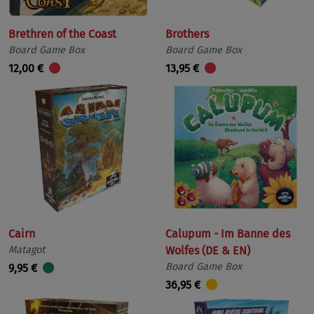
Brethren of the Coast
Brothers
Board Game Box
Board Game Box
12,00 €
13,95 €
Cairn
Calupum - Im Banne des
Matagot
Wolfes (DE & EN)
Board Game Box
9,95 €
36,95 €