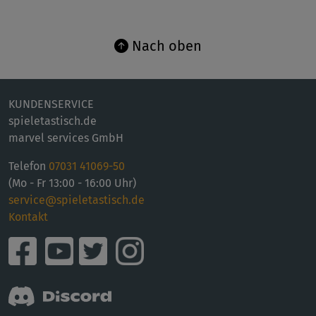
Nach oben
KUNDENSERVICE
spieletastisch.de
marvel services GmbH
Telefon
07031 41069-50
(Mo - Fr 13:00 - 16:00 Uhr)
service@spieletastisch.de
Kontakt