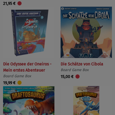
21,95 €
Die Odyssee der Oneiros -
Die Schätze von Cibola
Mein erstes Abenteuer
Board Game Box
Board Game Box
15,00 €
19,99 €