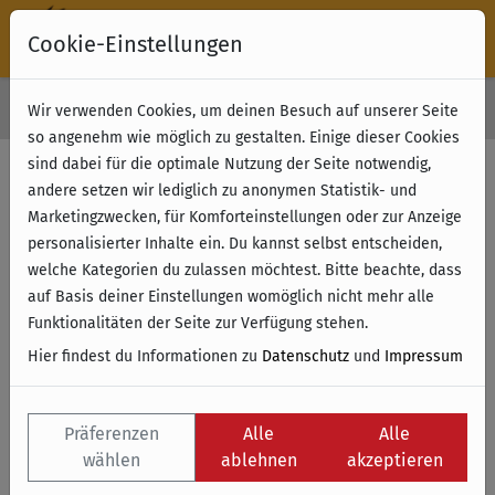
Cookie-Einstellungen
30 Tage Rückgabe
Wir verwenden Cookies, um deinen Besuch auf unserer Seite
Kostenloser Versand & Retoure ab 49 € (innerhalb Deutschlands)
so angenehm wie möglich zu gestalten. Einige dieser Cookies
sind dabei für die optimale Nutzung der Seite notwendig,
Filter anzeigen
andere setzen wir lediglich zu anonymen Statistik- und
Marketingzwecken, für Komforteinstellungen oder zur Anzeige
personalisierter Inhalte ein. Du kannst selbst entscheiden,
Name
welche Kategorien du zulassen möchtest. Bitte beachte, dass
auf Basis deiner Einstellungen womöglich nicht mehr alle
Funktionalitäten der Seite zur Verfügung stehen.
Hier findest du Informationen zu
Datenschutz
und
Impressum
Präferenzen
Alle
Alle
wählen
ablehnen
akzeptieren