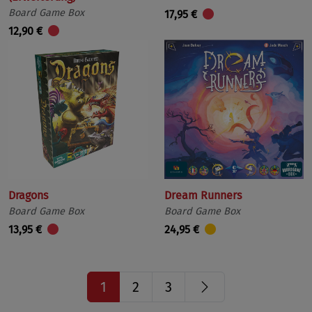
Board Game Box
17,95 €
12,90 €
Dragons
Dream Runners
Board Game Box
Board Game Box
13,95 €
24,95 €
Nächste
1
2
3
Seite