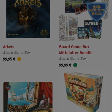
Arkeis
Board Game Box
Board Game Box
Mittelalter Bundle
Board Game Box
99,95 €
99,99 €