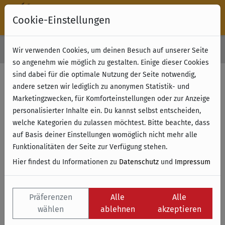
Cookie-Einstellungen
30 Tage Rückgabe
Wir verwenden Cookies, um deinen Besuch auf unserer Seite
Kostenloser Versand & Retoure ab 49 € (innerhalb Deutschlands)
so angenehm wie möglich zu gestalten. Einige dieser Cookies
sind dabei für die optimale Nutzung der Seite notwendig,
andere setzen wir lediglich zu anonymen Statistik- und
Marketingzwecken, für Komforteinstellungen oder zur Anzeige
personalisierter Inhalte ein. Du kannst selbst entscheiden,
welche Kategorien du zulassen möchtest. Bitte beachte, dass
auf Basis deiner Einstellungen womöglich nicht mehr alle
Funktionalitäten der Seite zur Verfügung stehen.
Hier findest du Informationen zu
Datenschutz
und
Impressum
Präferenzen
Alle
Alle
wählen
ablehnen
akzeptieren