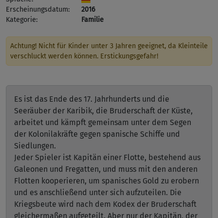
Erscheinungsdatum:
2016
Kategorie:
Familie
Achtung! Nicht für Kinder unter 3 Jahren geeignet, da Kleinteile
verschluckt werden können. Erstickungsgefahr!
Es ist das Ende des 17. Jahrhunderts und die
Seeräuber der Karibik, die Bruderschaft der Küste,
arbeitet und kämpft gemeinsam unter dem Segen
der Kolonilakräfte gegen spanische Schiffe und
Siedlungen.
Jeder Spieler ist Kapitän einer Flotte, bestehend aus
Galeonen und Fregatten, und muss mit den anderen
Flotten kooperieren, um spanisches Gold zu erobern
und es anschließend unter sich aufzuteilen. Die
Kriegsbeute wird nach dem Kodex der Bruderschaft
gleichermaßen aufgeteilt. Aber nur der Kapitän, der