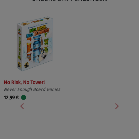
No Risk, No Tower!
Never Enough Board Games
12,99 €
Vorherige
Nächst