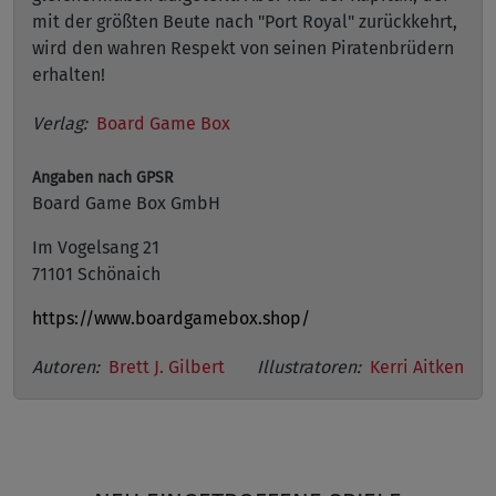
mit der größten Beute nach "Port Royal" zurückkehrt,
wird den wahren Respekt von seinen Piratenbrüdern
erhalten!
Verlag:
Board Game Box
Angaben nach GPSR
Board Game Box GmbH
Im Vogelsang 21
71101 Schönaich
https://www.boardgamebox.shop/
Autoren:
Brett J. Gilbert
Illustratoren:
Kerri Aitken