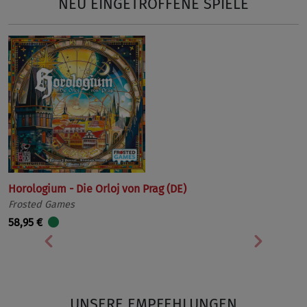
NEU EINGETROFFENE SPIELE
Horologium - Die Orloj von Prag (DE)
Frosted Games
58,95 €
Vorherige
Nächst
UNSERE EMPFEHLUNGEN