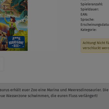
Spieleranzahl:
Spieldauer:
EAN:
Sprache:
Erscheinungsdatu
Kategorie:
Achtung! Nicht fü
verschluckt wer
osaurus erhält euer Zoo eine Marina und Meeresdinosaurier. Di
neue Wasserzone schwimmen, die euren Fluss verlängert!