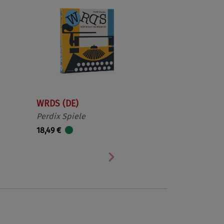
WRDS (DE)
Perdix Spiele
18,49 €
Nächste