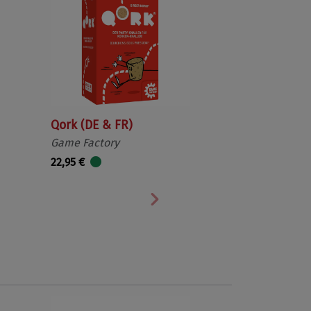
Qork (DE & FR)
Game Factory
22,95 €
Nächste