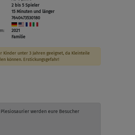
2 bis 5 Spieler
15 Minuten und länger
7640473530180
m:
2021
Familie
r Kinder unter 3 Jahren geeignet, da Kleinteile
den können. Erstickungsgefahr!
e Plesiosaurier werden eure Besucher