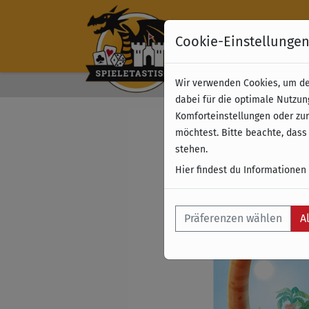
Cookie-Einstellunge
Wir verwenden Cookies, um dei
Kostenloser Versand 
dabei für die optimale Nutzun
Komforteinstellungen oder zur
möchtest. Bitte beachte, dass
stehen.
Hier findest du Informationen
Präferenzen wählen
A