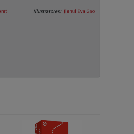
brat
Illustratoren:
Jiahui Eva Gao