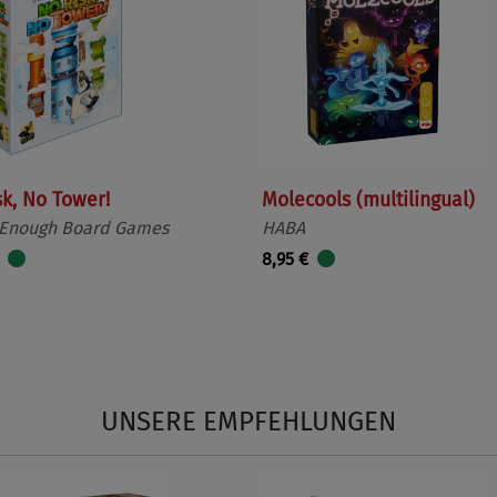
sk, No Tower!
Molecools (multilingual)
 Enough Board Games
HABA
8,95 €
UNSERE EMPFEHLUNGEN