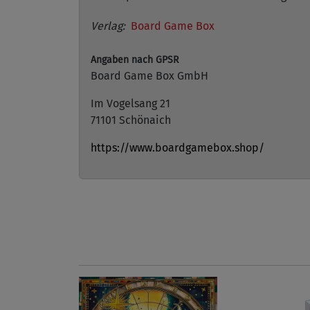
Verlag:
Board Game Box
Angaben nach GPSR
Board Game Box GmbH
Im Vogelsang 21
71101 Schönaich
https://www.boardgamebox.shop/