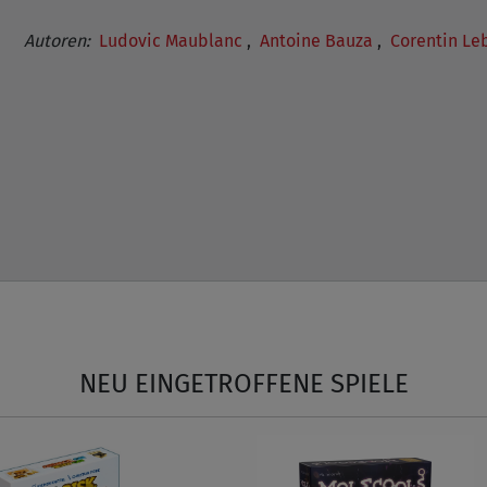
Autoren:
Ludovic Maublanc
,
Antoine Bauza
,
Corentin Le
NEU EINGETROFFENE SPIELE