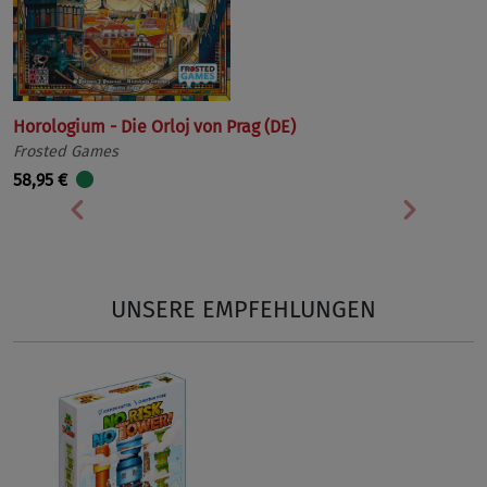
Horologium - Die Orloj von Prag (DE)
Frosted Games
58,95 €
Vorherige
Nächst
UNSERE EMPFEHLUNGEN