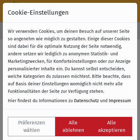
Cookie-Einstellungen
30 Tage Rückgabe
Wir verwenden Cookies, um deinen Besuch auf unserer Seite
Kostenloser Versand & Retoure ab 49 € (innerhalb Deutschlands)
so angenehm wie möglich zu gestalten. Einige dieser Cookies
sind dabei für die optimale Nutzung der Seite notwendig,
andere setzen wir lediglich zu anonymen Statistik- und
Marketingzwecken, für Komforteinstellungen oder zur Anzeige
personalisierter Inhalte ein. Du kannst selbst entscheiden,
welche Kategorien du zulassen möchtest. Bitte beachte, dass
auf Basis deiner Einstellungen womöglich nicht mehr alle
Funktionalitäten der Seite zur Verfügung stehen.
Hier findest du Informationen zu
Datenschutz
und
Impressum
Präferenzen
Alle
Alle
wählen
ablehnen
akzeptieren