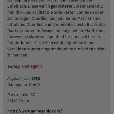
Atmosphäre des Star Wars™-Franchise auf den
Spieltisch. Diese weich gepolsterte Spielmatte ist 2
mm dick und schützt die Spielkarten vor rauen oder
schmutzigen Oberflächen. Jede Game Mat hat eine
ultrafeine Oberfläche und eine rutschfeste Rückseite.
Das faszinierende Design, die angenehme Haptik und
das weiche Material sind ideal für ein noch besseres
Spielerlebnis. Zusätzlich ist die Spielmatte mit
vernähten Kanten abgerundet ohne die Seiten dicker
zu machen.
Verlag:
Gamegenic
Angaben nach GPSR
Gamegenic GmbH
Friedrichstr. 47
45128 Essen
https://www.gamegenic.com/