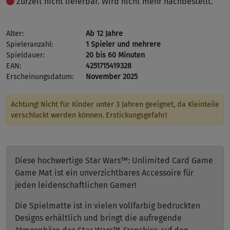
Zurzeit nicht lieferbar. Wird nicht mehr nachbestellt.
Alter:
Ab 12 Jahre
Spieleranzahl:
1 Spieler und mehrere
Spieldauer:
20 bis 60 Minuten
EAN:
4251715419328
Erscheinungsdatum:
November 2025
Achtung! Nicht für Kinder unter 3 Jahren geeignet, da Kleinteile
verschluckt werden können. Erstickungsgefahr!
Diese hochwertige Star Wars™: Unlimited Card Game
Game Mat ist ein unverzichtbares Accessoire für
jeden leidenschaftlichen Gamer!
Die Spielmatte ist in vielen vollfarbig bedruckten
Designs erhältlich und bringt die aufregende