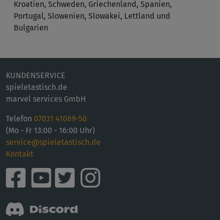
Kroatien, Schweden, Griechenland, Spanien,
Portugal, Slowenien, Slowakei, Lettland und
Bulgarien
KUNDENSERVICE
spieletastisch.de
marvel services GmbH
Telefon
07031 41069-50
(Mo - Fr 13:00 - 16:00 Uhr)
service@spieletastisch.de
Kontakt