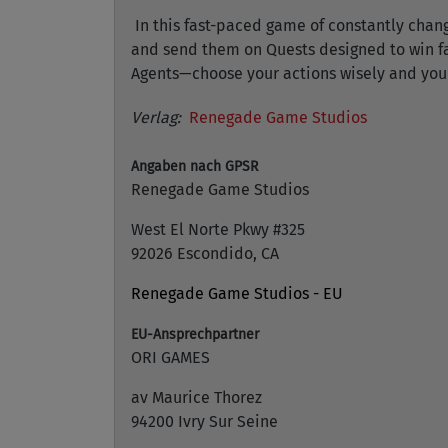
In this fast-paced game of constantly chang
and send them on Quests designed to win fa
Agents—choose your actions wisely and yo
Verlag:
Renegade Game Studios
Angaben nach GPSR
Renegade Game Studios
West El Norte Pkwy #325
92026 Escondido, CA
Renegade Game Studios - EU
EU-Ansprechpartner
ORI GAMES
av Maurice Thorez
94200 Ivry Sur Seine