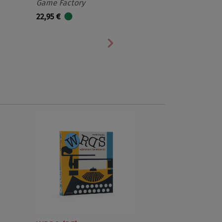
Game Factory
22,95 €
Nächste