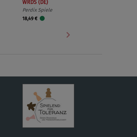
WRDS (DE)
Perdix Spiele
18,49 €
Nächste