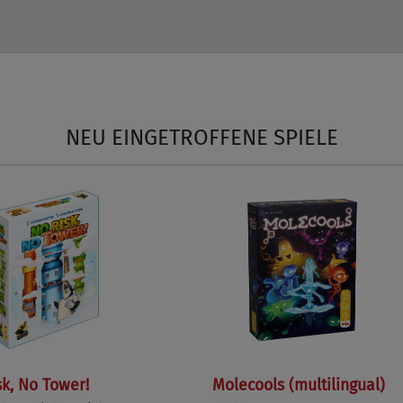
NEU EINGETROFFENE SPIELE
sk, No Tower!
Molecools (multilingual)