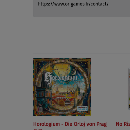
https://www.origames.fr/contact/
Horologium - Die Orloj von Prag
No Ri