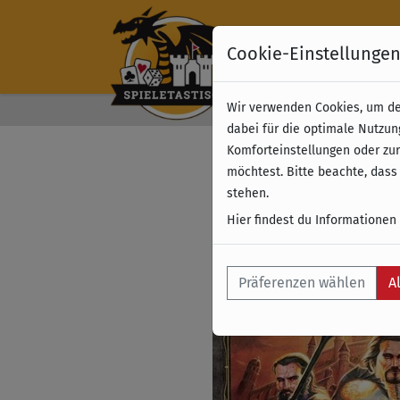
Cookie-Einstellunge
Wir verwenden Cookies, um dei
Kostenloser Versand 
dabei für die optimale Nutzun
Komforteinstellungen oder zur
möchtest. Bitte beachte, dass
stehen.
Hier findest du Informationen
Präferenzen wählen
A