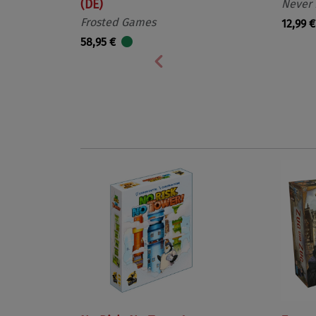
(DE)
Never
Frosted Games
12,99 €
58,95 €
Vorherige