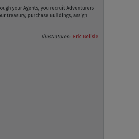
rough your Agents, you recruit Adventurers
r treasury, purchase Buildings, assign
Illustratoren:
Eric Belisle