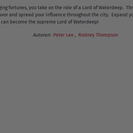
ing fortunes, you take on the role of a Lord of Waterdeep. Th
vor and spread your influence throughout the city. Expand you
u can become the supreme Lord of Waterdeep!
Autoren:
Peter Lee
,
Rodney Thompson