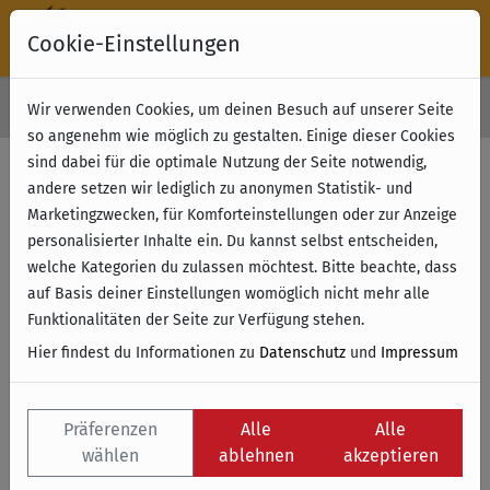
Cookie-Einstellungen
30 Tage Rückgabe
Wir verwenden Cookies, um deinen Besuch auf unserer Seite
Kostenloser Versand & Retoure ab 49 € (innerhalb Deutschlands)
so angenehm wie möglich zu gestalten. Einige dieser Cookies
sind dabei für die optimale Nutzung der Seite notwendig,
andere setzen wir lediglich zu anonymen Statistik- und
Marketingzwecken, für Komforteinstellungen oder zur Anzeige
personalisierter Inhalte ein. Du kannst selbst entscheiden,
welche Kategorien du zulassen möchtest. Bitte beachte, dass
auf Basis deiner Einstellungen womöglich nicht mehr alle
Funktionalitäten der Seite zur Verfügung stehen.
Hier findest du Informationen zu
Datenschutz
und
Impressum
Präferenzen
Alle
Alle
wählen
ablehnen
akzeptieren