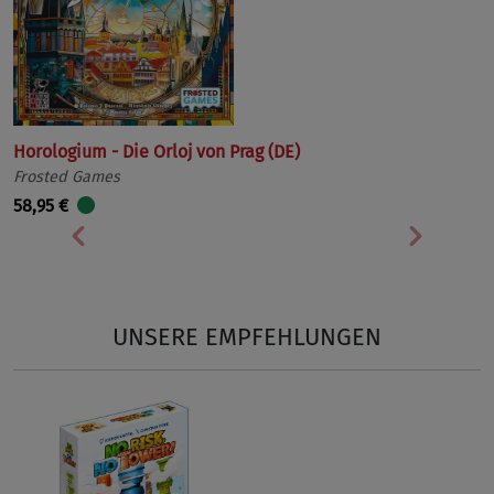
Horologium - Die Orloj von Prag (DE)
Frosted Games
58,95 €
Vorherige
Nächst
UNSERE EMPFEHLUNGEN