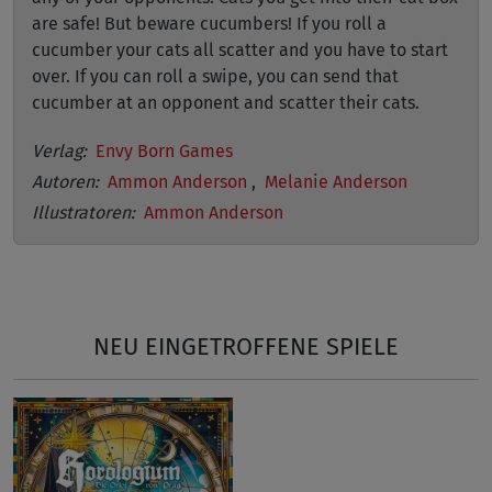
are safe! But beware cucumbers! If you roll a
cucumber your cats all scatter and you have to start
over. If you can roll a swipe, you can send that
cucumber at an opponent and scatter their cats.
Verlag:
Envy Born Games
Autoren:
Ammon Anderson
,
Melanie Anderson
Illustratoren:
Ammon Anderson
NEU EINGETROFFENE SPIELE