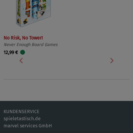
No Risk, No Tower!
Never Enough Board Games
12,99 €
Vorherige
Nächst
KUNDENSERVICE
spieletastisch.de
marvel services GmbH