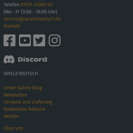
Telefon
07031 41069-50
(Mo - Fr 13:00 - 16:00 Uhr)
service@spieletastisch.de
Kontakt
SPIELETASTISCH
Unser Spiele Blog
Newsletter
Versand und Lieferung
Kostenlose Retoure
Partner
Über uns