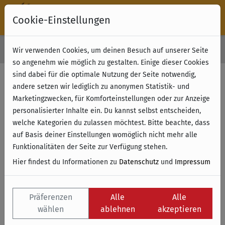
Cookie-Einstellungen
30 Tage Rückgabe
Wir verwenden Cookies, um deinen Besuch auf unserer Seite
Kostenloser Versand & Retoure ab 49 € (innerhalb Deutschlands)
so angenehm wie möglich zu gestalten. Einige dieser Cookies
sind dabei für die optimale Nutzung der Seite notwendig,
andere setzen wir lediglich zu anonymen Statistik- und
Marketingzwecken, für Komforteinstellungen oder zur Anzeige
personalisierter Inhalte ein. Du kannst selbst entscheiden,
welche Kategorien du zulassen möchtest. Bitte beachte, dass
auf Basis deiner Einstellungen womöglich nicht mehr alle
Funktionalitäten der Seite zur Verfügung stehen.
Hier findest du Informationen zu
Datenschutz
und
Impressum
Präferenzen
Alle
Alle
wählen
ablehnen
akzeptieren