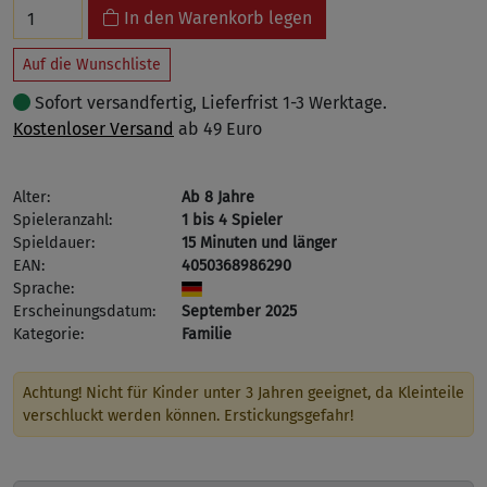
In den Warenkorb legen
Auf die Wunschliste
Sofort versandfertig, Lieferfrist 1-3 Werktage.
Kostenloser Versand
ab 49 Euro
Alter:
Ab 8 Jahre
Spieleranzahl:
1 bis 4 Spieler
Spieldauer:
15 Minuten und länger
EAN:
4050368986290
Sprache:
Erscheinungsdatum:
September 2025
Kategorie:
Familie
Achtung! Nicht für Kinder unter 3 Jahren geeignet, da Kleinteile
verschluckt werden können. Erstickungsgefahr!