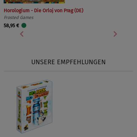
Horologium - Die Orloj von Prag (DE)
Frosted Games
58,95 €
Vorherige
Nächst
UNSERE EMPFEHLUNGEN