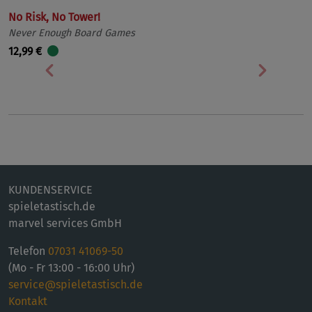
No Risk, No Tower!
Never Enough Board Games
12,99 €
Vorherige
Nächst
KUNDENSERVICE
spieletastisch.de
marvel services GmbH
Telefon
07031 41069-50
(Mo - Fr 13:00 - 16:00 Uhr)
service@spieletastisch.de
Kontakt