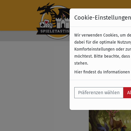
Cookie-Einstellunge
Wir verwenden Cookies, um dei
Kostenloser Versand 
dabei für die optimale Nutzun
Komforteinstellungen oder zur
möchtest. Bitte beachte, dass
stehen.
Hier findest du Informationen
Präferenzen wählen
A