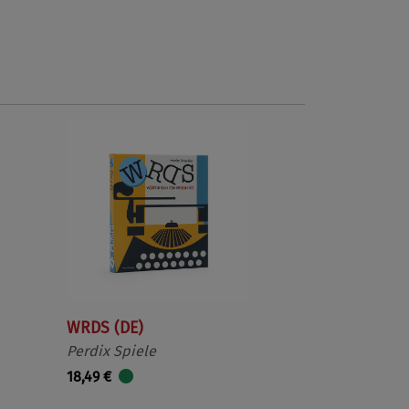
Nächste
WRDS (DE)
Perdix Spiele
18,49 €