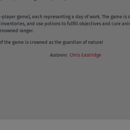
 5-player game), each representing a day of work. The game is 
 inventories, and use potions to fulfill objectives and cure an
renowned ranger.
of the game is crowned as the guardian of nature!
Autoren:
Chris Eastridge