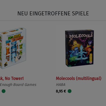
NEU EINGETROFFENE SPIELE
sk, No Tower!
Molecools (multilingual)
 Enough Board Games
HABA
8,95 €