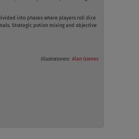
divided into phases where players roll dice
imals. Strategic potion mixing and objective
Illustratoren:
Alan Gomes