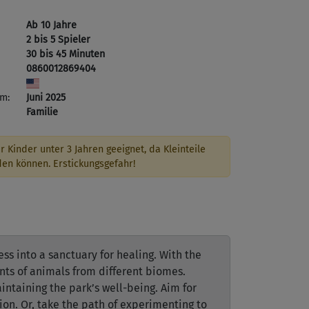
Ab 10 Jahre
2 bis 5 Spieler
30 bis 45 Minuten
0860012869404
m:
Juni 2025
Familie
r Kinder unter 3 Jahren geeignet, da Kleinteile
den können. Erstickungsgefahr!
ss into a sanctuary for healing. With the
ents of animals from different biomes.
intaining the park’s well-being. Aim for
ion. Or, take the path of experimenting to