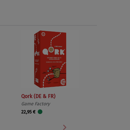
Qork (DE & FR)
Game Factory
22,95 €