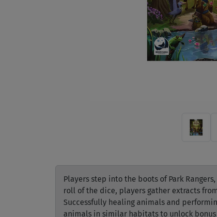
Players step into the boots of Park Rangers
roll of the dice, players gather extracts fr
Successfully healing animals and performing
animals in similar habitats to unlock bonus