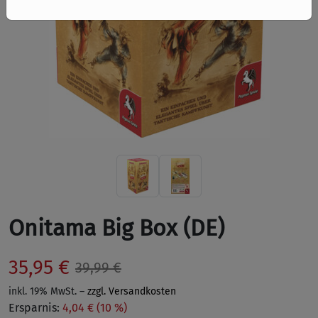
Onitama Big Box (DE)
35,95 €
39,99 €
inkl. 19% MwSt. –
zzgl. Versandkosten
Ersparnis:
4,04 € (10 %)