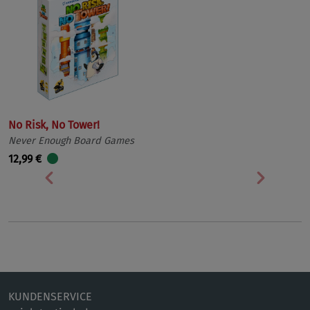
No Risk, No Tower!
Never Enough Board Games
12,99 €
Vorherige
Nächst
KUNDENSERVICE