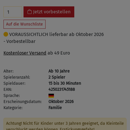
Jetzt vorbestellen
Auf die Wunschliste
VORAUSSICHTLICH lieferbar ab Oktober 2026
- Vorbestellbar
Kostenloser Versand
ab 49 Euro
Alter:
Ab 10 Jahre
Spieleranzahl:
2 Spieler
Spieldauer:
15 bis 30 Minuten
EAN:
4250231745188
Sprache:
Erscheinungsdatum:
Oktober 2026
Kategorie:
Familie
Achtung! Nicht für Kinder unter 3 Jahren geeignet, da Kleinteile
verschluckt werden können. Erstickungsgefahr!