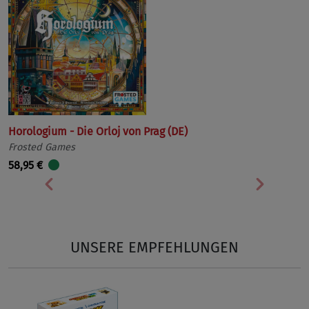
Horologium - Die Orloj von Prag (DE)
Frosted Games
58,95 €
Vorherige
Nächst
UNSERE EMPFEHLUNGEN