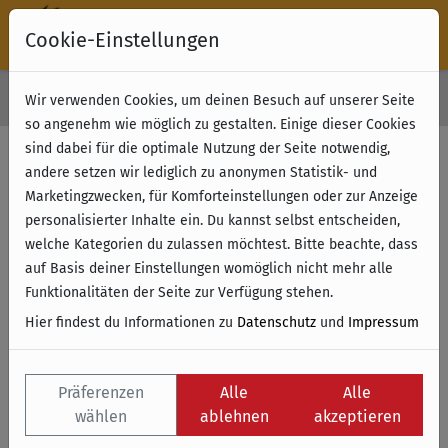
Cookie-Einstellungen
30 Tage Rückgabe
Wir verwenden Cookies, um deinen Besuch auf unserer Seite
Kostenloser Versand & Retoure ab 49 € (innerhalb Deutschlands)
so angenehm wie möglich zu gestalten. Einige dieser Cookies
sind dabei für die optimale Nutzung der Seite notwendig,
andere setzen wir lediglich zu anonymen Statistik- und
Marketingzwecken, für Komforteinstellungen oder zur Anzeige
personalisierter Inhalte ein. Du kannst selbst entscheiden,
welche Kategorien du zulassen möchtest. Bitte beachte, dass
auf Basis deiner Einstellungen womöglich nicht mehr alle
Funktionalitäten der Seite zur Verfügung stehen.
Hier findest du Informationen zu
Datenschutz
und
Impressum
Präferenzen
Alle
Alle
wählen
ablehnen
akzeptieren