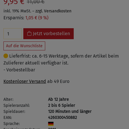
9,95 €
11,00 €
inkl. 19% MwSt. –
zzgl. Versandkosten
Ersparnis:
1,05 € (9 %)
Jetzt vorbestellen
Auf die Wunschliste
Lieferfrist: ca. 6-15 Werktage, sofern der Artikel beim
Zulieferer aktuell verfügbar ist.
- Vorbestellbar
Kostenloser Versand
ab 49 Euro
Alter:
Ab 12 Jahre
Spieleranzahl:
2 bis 6 Spieler
Spieldauer:
120 Minuten und länger
EAN:
4260300450882
Sprache: