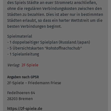
des Spiels Städte an euer Stromnetz anschließen,
ohne die regulären Verbindungskosten zwischen den
Städten zu bezahlen. Dies ist aber nur in bestimmten
Städten erlaubt, so dass ein harter Wettstreit um die
besten Verbindungen beginnt.
Spielmaterial
- 1 doppelseitiger Spielplan (Russland/Japan)
- 5 Übersichtskarten "Rohstoffnachschub"
- 1 Spielanleitung
Verlag:
2F-Spiele
Angaben nach GPSR
2F-Spiele – Friedemann Friese
Fedelhoeren 64
28203 Bremen
https://2f-spiele.de