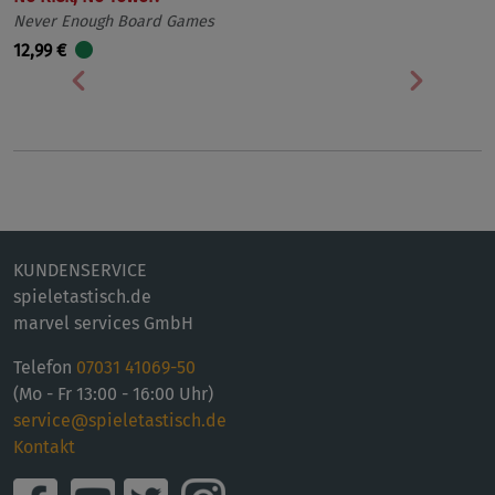
Never Enough Board Games
12,99 €
Vorherige
Nächst
KUNDENSERVICE
spieletastisch.de
marvel services GmbH
Telefon
07031 41069-50
(Mo - Fr 13:00 - 16:00 Uhr)
service@spieletastisch.de
Kontakt