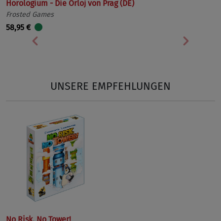
Horologium - Die Orloj von Prag (DE)
Frosted Games
58,95 €
Vorherige
Nächst
UNSERE EMPFEHLUNGEN
No Risk, No Tower!