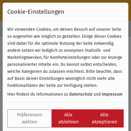
Cookie-Einstellungen
30 Tage Rückgabe
Wir verwenden Cookies, um deinen Besuch auf unserer Seite
Kostenloser Versand & Retoure ab 49 € (innerhalb Deutschlands)
so angenehm wie möglich zu gestalten. Einige dieser Cookies
sind dabei für die optimale Nutzung der Seite notwendig,
andere setzen wir lediglich zu anonymen Statistik- und
Marketingzwecken, für Komforteinstellungen oder zur Anzeige
personalisierter Inhalte ein. Du kannst selbst entscheiden,
welche Kategorien du zulassen möchtest. Bitte beachte, dass
auf Basis deiner Einstellungen womöglich nicht mehr alle
Funktionalitäten der Seite zur Verfügung stehen.
Hier findest du Informationen zu
Datenschutz
und
Impressum
Präferenzen
Alle
Alle
wählen
ablehnen
akzeptieren