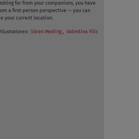
rashing far from your companions, you have
rom a first-person perspective — you can
e your current location.
Illustratoren:
Sören Meding
,
Valentina Filic