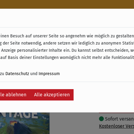
n
nen Besuch auf unserer Seite so angenehm wie möglich zu gestalten.
& Retoure ab 49 € (innerhalb Deutschlands)
g der Seite notwendig, andere setzen wir lediglich zu anonymen Statis
Vantage
 Anzeige personalisierter Inhalte ein. Du kannst selbst entscheiden, 
 auf Basis deiner Einstellungen womöglich nicht mehr alle Funktionali
84,95 €
 zu
Datenschutz
und
Impressum
inkl. 19% MwSt. –
lle ablehnen
Alle akzeptieren
In
Auf die Wunschli
Sofort versand
Kostenloser Ver