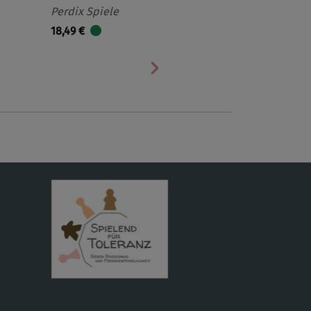
Perdix Spiele
18,49 €
Nächste