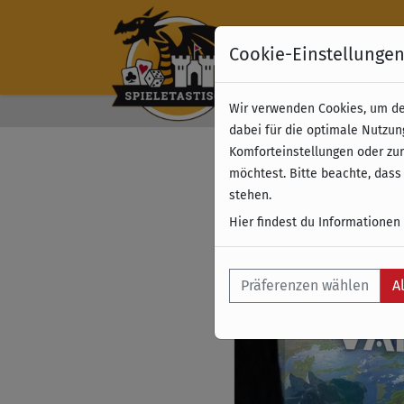
Cookie-Einstellunge
Wir verwenden Cookies, um dei
Kostenloser Versand 
dabei für die optimale Nutzun
Komforteinstellungen oder zur
möchtest. Bitte beachte, dass
stehen.
Hier findest du Informationen
Präferenzen wählen
A