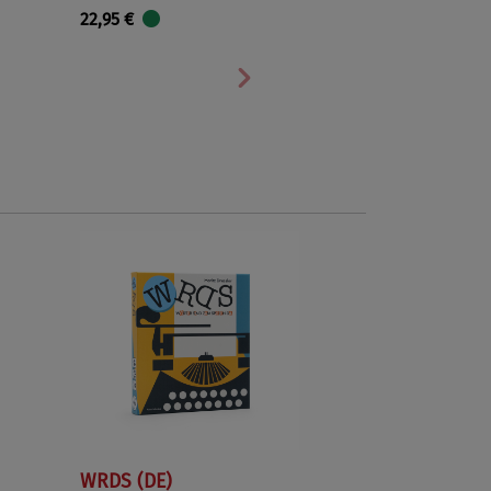
22,95 €
Nächste
WRDS (DE)