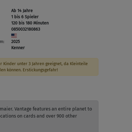
Ab 14 Jahre
1 bis 6 Spieler
120 bis 180 Minuten
0850032180863
m:
2025
Kenner
r Kinder unter 3 Jahren geeignet, da Kleinteile
den können. Erstickungsgefahr!
maier. Vantage features an entire planet to
ocations on cards and over 900 other