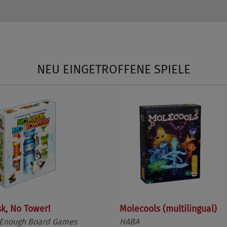
NEU EINGETROFFENE SPIELE
sk, No Tower!
Molecools (multilingual)
 Enough Board Games
HABA