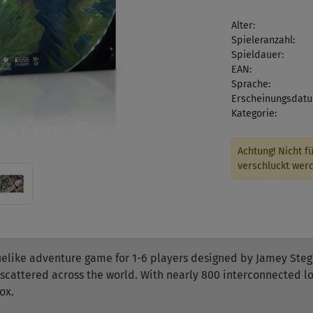
Alter:
Spieleranzahl:
Spieldauer:
EAN:
Sprache:
Erscheinungsdatu
Kategorie:
Achtung! Nicht fü
verschluckt wer
uelike adventure game for 1-6 players designed by Jamey Steg
scattered across the world. With nearly 800 interconnected l
ox.