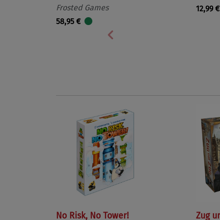
Frosted Games
12,99 €
58,95 €
Vorherige
No Risk, No Tower!
Zug u