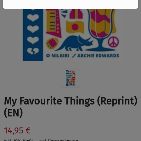
My Favourite Things (Reprint)
(EN)
14,95 €