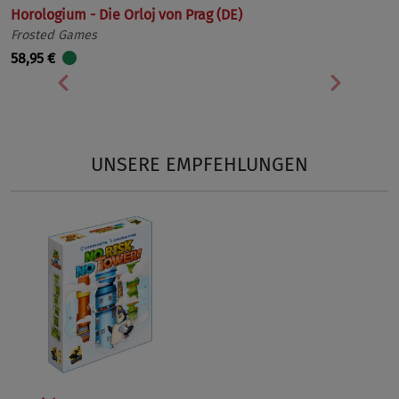
Horologium - Die Orloj von Prag (DE)
Frosted Games
58,95 €
Vorherige
Nächst
UNSERE EMPFEHLUNGEN