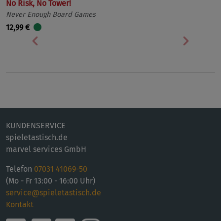
No Risk, No Tower!
Never Enough Board Games
12,99 €
Vorherige
Nächst
KUNDENSERVICE
spieletastisch.de
marvel services GmbH
Telefon
07031 41069-50
(Mo - Fr 13:00 - 16:00 Uhr)
service@spieletastisch.de
Kontakt