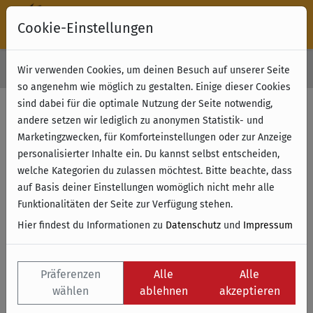
Cookie-Einstellungen
30 Tage Rückgabe
Wir verwenden Cookies, um deinen Besuch auf unserer Seite
Kostenloser Versand & Retoure ab 49 € (innerhalb Deutschlands)
so angenehm wie möglich zu gestalten. Einige dieser Cookies
sind dabei für die optimale Nutzung der Seite notwendig,
andere setzen wir lediglich zu anonymen Statistik- und
Marketingzwecken, für Komforteinstellungen oder zur Anzeige
personalisierter Inhalte ein. Du kannst selbst entscheiden,
welche Kategorien du zulassen möchtest. Bitte beachte, dass
auf Basis deiner Einstellungen womöglich nicht mehr alle
Funktionalitäten der Seite zur Verfügung stehen.
Hier findest du Informationen zu
Datenschutz
und
Impressum
Präferenzen
Alle
Alle
wählen
ablehnen
akzeptieren