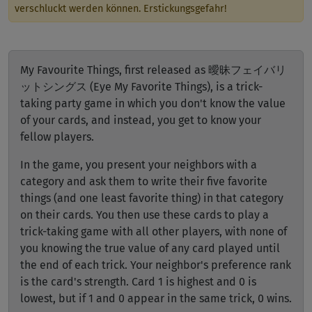
verschluckt werden können. Erstickungsgefahr!
My Favourite Things, first released as 曖昧フェイバリ
ットシングス (Eye My Favorite Things), is a trick-
taking party game in which you don't know the value
of your cards, and instead, you get to know your
fellow players.
In the game, you present your neighbors with a
category and ask them to write their five favorite
things (and one least favorite thing) in that category
on their cards. You then use these cards to play a
trick-taking game with all other players, with none of
you knowing the true value of any card played until
the end of each trick. Your neighbor's preference rank
is the card's strength. Card 1 is highest and 0 is
lowest, but if 1 and 0 appear in the same trick, 0 wins.