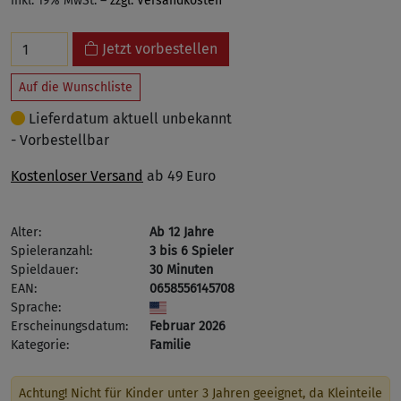
inkl. 19% MwSt. –
zzgl. Versandkosten
Jetzt vorbestellen
Auf die Wunschliste
Lieferdatum aktuell unbekannt
- Vorbestellbar
Kostenloser Versand
ab 49 Euro
Alter:
Ab 12 Jahre
Spieleranzahl:
3 bis 6 Spieler
Spieldauer:
30 Minuten
EAN:
0658556145708
Sprache:
Erscheinungsdatum:
Februar 2026
Kategorie:
Familie
Achtung! Nicht für Kinder unter 3 Jahren geeignet, da Kleinteile