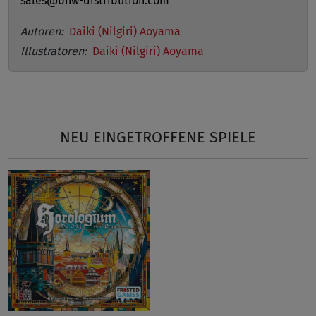
sales@bnw-distribution.com
Autoren:
Daiki (Nilgiri) Aoyama
Illustratoren:
Daiki (Nilgiri) Aoyama
NEU EINGETROFFENE SPIELE