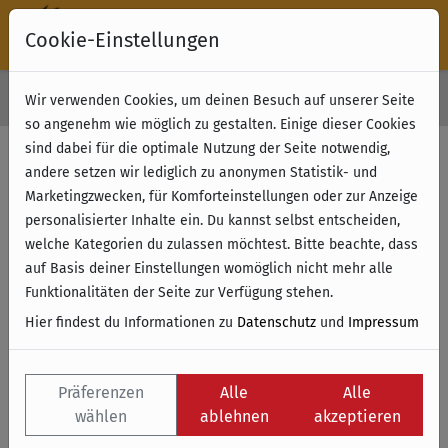
Cookie-Einstellungen
30 Tage Rückgabe
Wir verwenden Cookies, um deinen Besuch auf unserer Seite
Kostenloser Versand & Retoure ab 49 € (innerhalb Deutschlands)
so angenehm wie möglich zu gestalten. Einige dieser Cookies
sind dabei für die optimale Nutzung der Seite notwendig,
Filter anzeigen
andere setzen wir lediglich zu anonymen Statistik- und
Marketingzwecken, für Komforteinstellungen oder zur Anzeige
personalisierter Inhalte ein. Du kannst selbst entscheiden,
Name
welche Kategorien du zulassen möchtest. Bitte beachte, dass
auf Basis deiner Einstellungen womöglich nicht mehr alle
Funktionalitäten der Seite zur Verfügung stehen.
Hier findest du Informationen zu
Datenschutz
und
Impressum
Präferenzen
Alle
Alle
wählen
ablehnen
akzeptieren