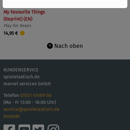
My Favourite Things
(Reprint) (EN)
Play For Keeps
14,95 €
Nach oben
KUNDENSERVICE
spieletastisch.de
marvel services GmbH
Telefon
07031 41069-50
(Mo - Fr 13:00 - 16:00 Uhr)
service@spieletastisch.de
Kontakt