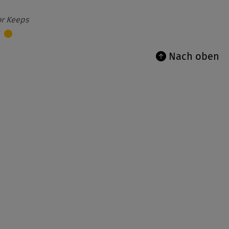
or Keeps
Nach oben