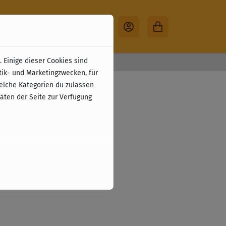
 Einige dieser Cookies sind
30 Tage Rückgabe
tik- und Marketingzwecken, für
welche Kategorien du zulassen
täten der Seite zur Verfügung