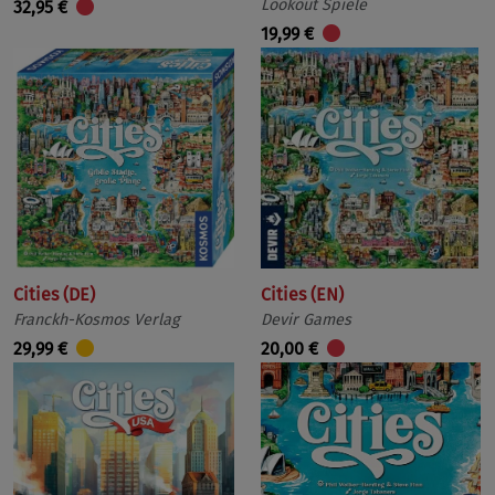
Lookout Spiele
32,95 €
19,99 €
Cities (DE)
Cities (EN)
Franckh-Kosmos Verlag
Devir Games
29,99 €
20,00 €