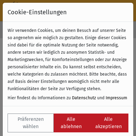
Cookie-Einstellungen
30 Tage Rückgabe
Wir verwenden Cookies, um deinen Besuch auf unserer Seite
Kostenloser Versand & Retoure ab 49 € (innerhalb Deutschlands)
so angenehm wie möglich zu gestalten. Einige dieser Cookies
sind dabei für die optimale Nutzung der Seite notwendig,
Filter anzeigen
andere setzen wir lediglich zu anonymen Statistik- und
Marketingzwecken, für Komforteinstellungen oder zur Anzeige
personalisierter Inhalte ein. Du kannst selbst entscheiden,
Name
welche Kategorien du zulassen möchtest. Bitte beachte, dass
auf Basis deiner Einstellungen womöglich nicht mehr alle
Funktionalitäten der Seite zur Verfügung stehen.
Hier findest du Informationen zu
Datenschutz
und
Impressum
Präferenzen
Alle
Alle
wählen
ablehnen
akzeptieren