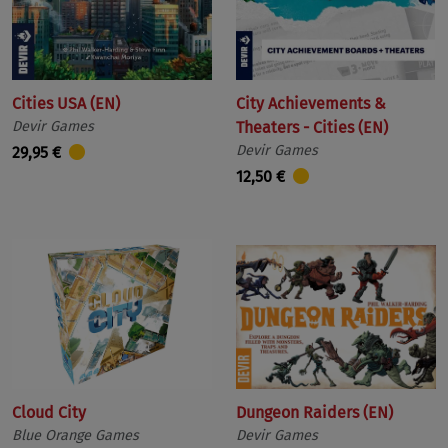
Cities USA (EN)
City Achievements &
Devir Games
Theaters - Cities (EN)
Devir Games
29,95 €
12,50 €
Cloud City
Dungeon Raiders (EN)
Blue Orange Games
Devir Games