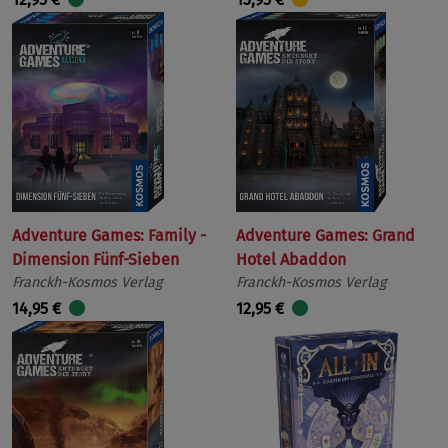
Adventure Games: Family -
Adventure Games: Grand
Dimension Fünf-Sieben
Hotel Abaddon
Franckh-Kosmos Verlag
Franckh-Kosmos Verlag
14,95 €
12,95 €