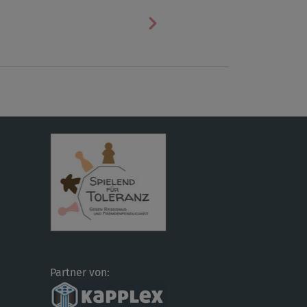
Nächste
Partner von: