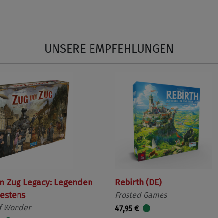
UNSERE EMPFEHLUNGEN
m Zug Legacy: Legenden
Rebirth (DE)
estens
Frosted Games
f Wonder
47,95 €