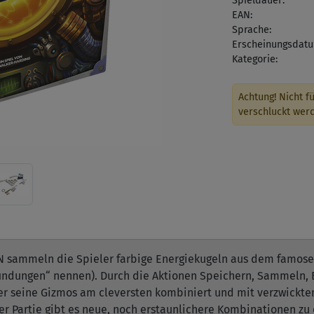
Spieldauer:
EAN:
Sprache:
Erscheinungsdatu
Kategorie:
Achtung! Nicht fü
verschluckt wer
N sammeln die Spieler farbige Energiekugeln aus dem famose
indungen“ nennen). Durch die Aktionen Speichern, Sammeln, B
r seine Gizmos am cleversten kombiniert und mit verzwickte
jeder Partie gibt es neue, noch erstaunlichere Kombinationen zu