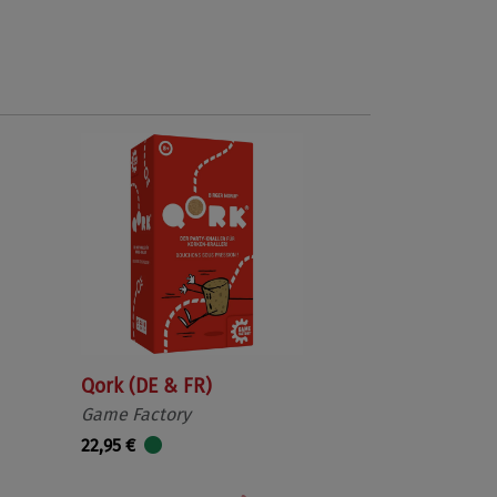
Qork (DE & FR)
Game Factory
22,95 €