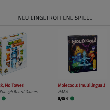
NEU EINGETROFFENE SPIELE
sk, No Tower!
Molecools (multilingual)
 Enough Board Games
HABA
8,95 €