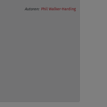
Autoren:
Phil Walker-Harding