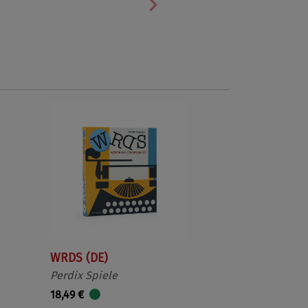
Nächste
WRDS (DE)
Perdix Spiele
18,49 €