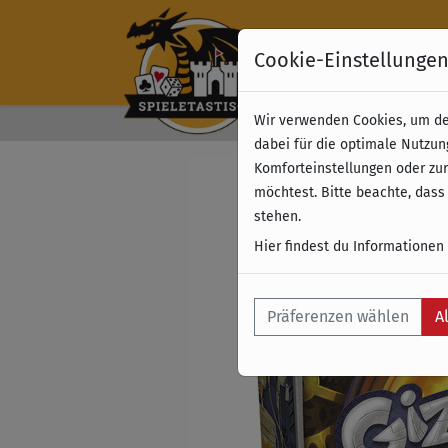
Cookie-Einstellunge
Wir verwenden Cookies, um dei
Kostenloser Versand 
dabei für die optimale Nutzun
Komforteinstellungen oder zur
möchtest. Bitte beachte, dass
stehen.
Hier findest du Informationen
Präferenzen wählen
A