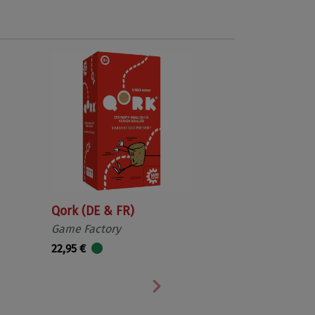
Qork (DE & FR)
Game Factory
22,95 €
Nächste