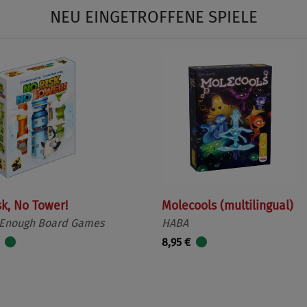
NEU EINGETROFFENE SPIELE
sk, No Tower!
Molecools (multilingual)
 Enough Board Games
HABA
8,95 €