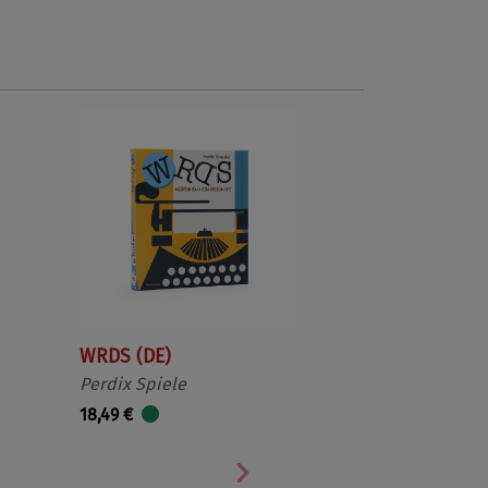
WRDS (DE)
Perdix Spiele
18,49 €
Nächste