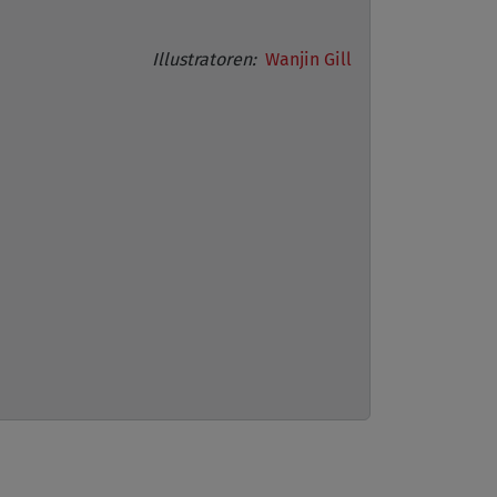
Illustratoren:
Wanjin Gill