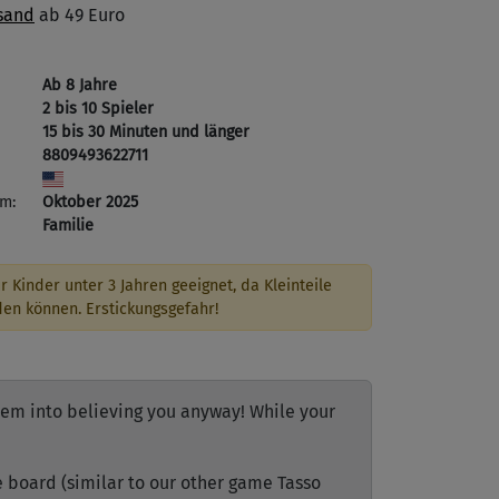
sand
ab 49 Euro
Ab 8 Jahre
2 bis 10 Spieler
15 bis 30 Minuten und länger
8809493622711
m:
Oktober 2025
Familie
r Kinder unter 3 Jahren geeignet, da Kleinteile
den können. Erstickungsgefahr!
them into believing you anyway! While your
 board (similar to our other game Tasso