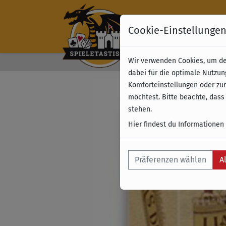
Cookie-Einstellunge
Wir verwenden Cookies, um dei
Kostenloser Versand 
dabei für die optimale Nutzun
Komforteinstellungen oder zur
möchtest. Bitte beachte, dass
stehen.
Hier findest du Informationen
Präferenzen wählen
A