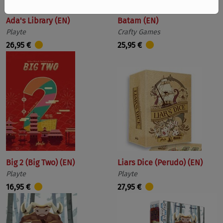
Ada's Library (EN)
Batam (EN)
Playte
Crafty Games
26,95 €
25,95 €
Big 2 (Big Two) (EN)
Liars Dice (Perudo) (EN)
Playte
Playte
16,95 €
27,95 €