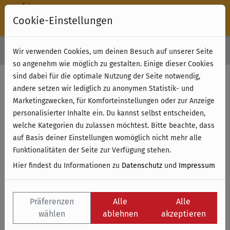
Cookie-Einstellungen
30 Tage Rückgabe
Wir verwenden Cookies, um deinen Besuch auf unserer Seite
Kostenloser Versand & Retoure ab 49 € (innerhalb Deutschlands)
so angenehm wie möglich zu gestalten. Einige dieser Cookies
sind dabei für die optimale Nutzung der Seite notwendig,
Filter anzeigen
andere setzen wir lediglich zu anonymen Statistik- und
Marketingzwecken, für Komforteinstellungen oder zur Anzeige
personalisierter Inhalte ein. Du kannst selbst entscheiden,
Name
welche Kategorien du zulassen möchtest. Bitte beachte, dass
auf Basis deiner Einstellungen womöglich nicht mehr alle
Funktionalitäten der Seite zur Verfügung stehen.
Hier findest du Informationen zu
Datenschutz
und
Impressum
Präferenzen
Alle
Alle
wählen
ablehnen
akzeptieren