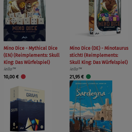
Mino Dice - Mythical Dice
Mino Dice (DE) - Minotaurus
(EN) (Reimplements: Skull
sticht! (Reimplements:
King: Das Würfelspiel)
Skull King: Das Würfelspiel)
iello™
iello™
10,00 €
21,95 €