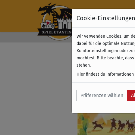
Cookie-Einstellunge
Wir verwenden Cookies, um dei
Kostenloser Versand 
dabei für die optimale Nutzun
Komforteinstellungen oder zur
möchtest. Bitte beachte, dass
stehen.
Hier findest du Informationen
Präferenzen wählen
A