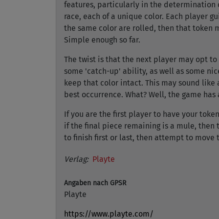
features, particularly in the determination
race, each of a unique color. Each player g
the same color are rolled, then that token 
Simple enough so far.
The twist is that the next player may opt to 
some 'catch-up' ability, as well as some nic
keep that color intact. This may sound like a
best occurrence. What? Well, the game has 
If you are the first player to have your toke
if the final piece remaining is a mule, the
to finish first or last, then attempt to move
Verlag:
Playte
Angaben nach GPSR
Playte
https://www.playte.com/