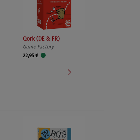
Qork (DE & FR)
Game Factory
22,95 €
Nächste