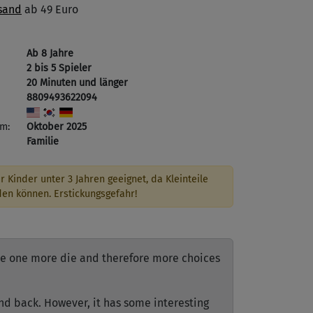
sand
ab 49 Euro
Ab 8 Jahre
2 bis 5 Spieler
20 Minuten und länger
8809493622094
m:
Oktober 2025
Familie
r Kinder unter 3 Jahren geeignet, da Kleinteile
den können. Erstickungsgefahr!
ave one more die and therefore more choices
and back. However, it has some interesting