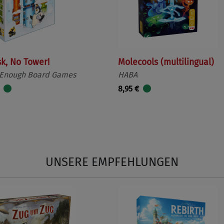
sk, No Tower!
Molecools (multilingual)
 Enough Board Games
HABA
8,95 €
UNSERE EMPFEHLUNGEN