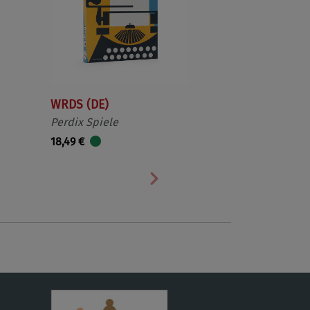
WRDS (DE)
Perdix Spiele
18,49 €
Nächste