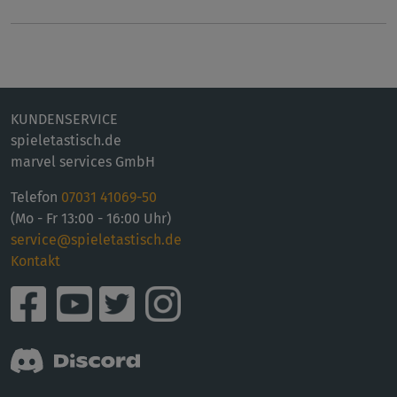
KUNDENSERVICE
spieletastisch.de
marvel services GmbH
Telefon
07031 41069-50
(Mo - Fr 13:00 - 16:00 Uhr)
service@spieletastisch.de
Kontakt