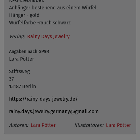
RPG-Liebhaber.
Anhänger bestehend aus einem Würfel.
Hänger - gold
Würfelfarbe -rauch schwarz
Verlag:
Rainy Days Jewelry
Angaben nach GPSR
Lara Pötter
Stiftsweg
37
13187 Berlin
https://rainy-days-jewelry.de/
rainy.days.jewelry.germany@gmail.com
Autoren:
Lara Pötter
Illustratoren:
Lara Pötter