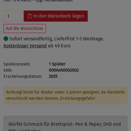
inkl. 19% MwSt. –
zzgl. Versandkosten
In den Warenkorb legen
Auf die Wunschliste
Sofort versandfertig, Lieferfrist 1-3 Werktage.
Kostenloser Versand
ab 49 Euro
Spieleranzahl:
1 Spieler
EAN:
000Anh0002002
Erscheinungsdatum:
2025
Achtung! Nicht für Kinder unter 3 Jahren geeignet, da Kleinteile
verschluckt werden können. Erstickungsgefahr!
Würfel-Schmuck für Brettspiel- Pen & Paper, DnD und