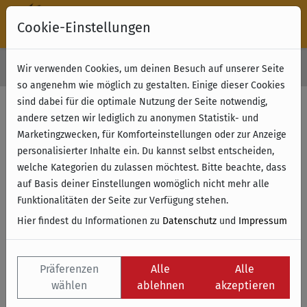
Cookie-Einstellungen
30 Tage Rückgabe
Wir verwenden Cookies, um deinen Besuch auf unserer Seite
Kostenloser Versand & Retoure ab 49 € (innerhalb Deutschlands)
so angenehm wie möglich zu gestalten. Einige dieser Cookies
sind dabei für die optimale Nutzung der Seite notwendig,
andere setzen wir lediglich zu anonymen Statistik- und
Marketingzwecken, für Komforteinstellungen oder zur Anzeige
personalisierter Inhalte ein. Du kannst selbst entscheiden,
welche Kategorien du zulassen möchtest. Bitte beachte, dass
auf Basis deiner Einstellungen womöglich nicht mehr alle
Funktionalitäten der Seite zur Verfügung stehen.
Hier findest du Informationen zu
Datenschutz
und
Impressum
Präferenzen
Alle
Alle
wählen
ablehnen
akzeptieren