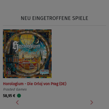
NEU EINGETROFFENE SPIELE
Horologium - Die Orloj von Prag (DE)
Frosted Games
58,95 €
Vorherige
Nächst