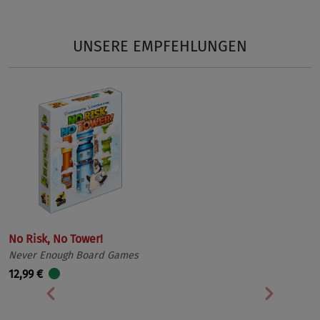
UNSERE EMPFEHLUNGEN
No Risk, No Tower!
Never Enough Board Games
12,99 €
Vorherige
Nächst