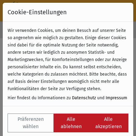
Cookie-Einstellungen
30 Tage Rückgabe
Wir verwenden Cookies, um deinen Besuch auf unserer Seite
Kostenloser Versand & Retoure ab 49 € (innerhalb Deutschlands)
so angenehm wie möglich zu gestalten. Einige dieser Cookies
sind dabei für die optimale Nutzung der Seite notwendig,
andere setzen wir lediglich zu anonymen Statistik- und
Marketingzwecken, für Komforteinstellungen oder zur Anzeige
personalisierter Inhalte ein. Du kannst selbst entscheiden,
welche Kategorien du zulassen möchtest. Bitte beachte, dass
auf Basis deiner Einstellungen womöglich nicht mehr alle
Funktionalitäten der Seite zur Verfügung stehen.
Hier findest du Informationen zu
Datenschutz
und
Impressum
Präferenzen
Alle
Alle
wählen
ablehnen
akzeptieren