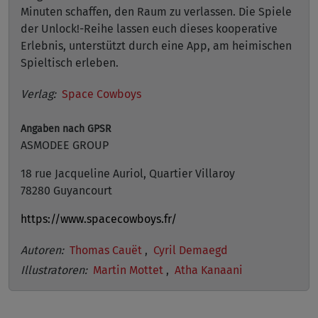
Minuten schaffen, den Raum zu verlassen. Die Spiele
der Unlock!-Reihe lassen euch dieses kooperative
Erlebnis, unterstützt durch eine App, am heimischen
Spieltisch erleben.
Verlag:
Space Cowboys
Angaben nach GPSR
ASMODEE GROUP
18 rue Jacqueline Auriol, Quartier Villaroy
78280 Guyancourt
https://www.spacecowboys.fr/
Autoren:
Thomas Cauët
,
Cyril Demaegd
Illustratoren:
Martin Mottet
,
Atha Kanaani