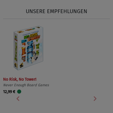
UNSERE EMPFEHLUNGEN
No Risk, No Tower!
Never Enough Board Games
12,99 €
Vorherige
Nächst