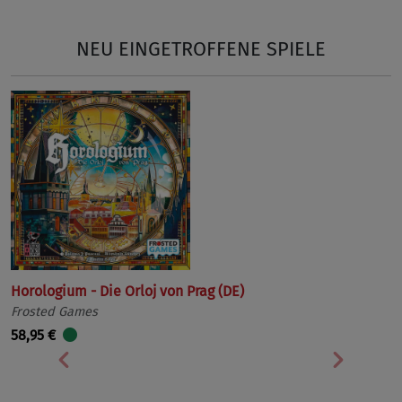
NEU EINGETROFFENE SPIELE
Horologium - Die Orloj von Prag (DE)
Frosted Games
58,95 €
Vorherige
Nächst