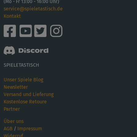
(Mo - Fr 13:00 - 16:00 Uhr)
service@spieletastisch.de
Kontakt
SPIELETASTISCH
Unser Spiele Blog
Newsletter
Versand und Lieferung
Kostenlose Retoure
Partner
Über uns
AGB
/
Impressum
Widerruf