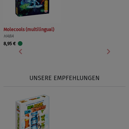
Molecools (multilingual)
HABA
8,95 €
Vorherige
Nächst
UNSERE EMPFEHLUNGEN