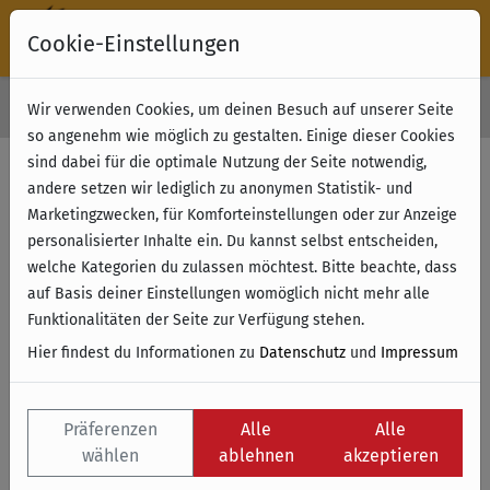
Cookie-Einstellungen
30 Tage Rückgabe
Wir verwenden Cookies, um deinen Besuch auf unserer Seite
Kostenloser Versand & Retoure ab 49 € (innerhalb Deutschlands)
so angenehm wie möglich zu gestalten. Einige dieser Cookies
sind dabei für die optimale Nutzung der Seite notwendig,
andere setzen wir lediglich zu anonymen Statistik- und
Marketingzwecken, für Komforteinstellungen oder zur Anzeige
personalisierter Inhalte ein. Du kannst selbst entscheiden,
welche Kategorien du zulassen möchtest. Bitte beachte, dass
auf Basis deiner Einstellungen womöglich nicht mehr alle
Funktionalitäten der Seite zur Verfügung stehen.
Hier findest du Informationen zu
Datenschutz
und
Impressum
Präferenzen
Alle
Alle
wählen
ablehnen
akzeptieren