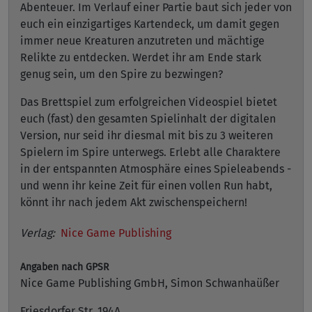
Abenteuer. Im Verlauf einer Partie baut sich jeder von
euch ein einzigartiges Kartendeck, um damit gegen
immer neue Kreaturen anzutreten und mächtige
Relikte zu entdecken. Werdet ihr am Ende stark
genug sein, um den Spire zu bezwingen?
Das Brettspiel zum erfolgreichen Videospiel bietet
euch (fast) den gesamten Spielinhalt der digitalen
Version, nur seid ihr diesmal mit bis zu 3 weiteren
Spielern im Spire unterwegs. Erlebt alle Charaktere
in der entspannten Atmosphäre eines Spieleabends -
und wenn ihr keine Zeit für einen vollen Run habt,
könnt ihr nach jedem Akt zwischenspeichern!
Verlag:
Nice Game Publishing
Angaben nach GPSR
Nice Game Publishing GmbH, Simon Schwanhaüßer
Friesdorfer Str. 194A