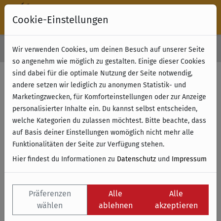
Cookie-Einstellungen
30 Tage Rückgabe
Wir verwenden Cookies, um deinen Besuch auf unserer Seite
Kostenloser Versand & Retoure ab 49 € (innerhalb Deutschlands)
so angenehm wie möglich zu gestalten. Einige dieser Cookies
sind dabei für die optimale Nutzung der Seite notwendig,
andere setzen wir lediglich zu anonymen Statistik- und
Marketingzwecken, für Komforteinstellungen oder zur Anzeige
personalisierter Inhalte ein. Du kannst selbst entscheiden,
welche Kategorien du zulassen möchtest. Bitte beachte, dass
auf Basis deiner Einstellungen womöglich nicht mehr alle
Funktionalitäten der Seite zur Verfügung stehen.
Hier findest du Informationen zu
Datenschutz
und
Impressum
Präferenzen
Alle
Alle
wählen
ablehnen
akzeptieren