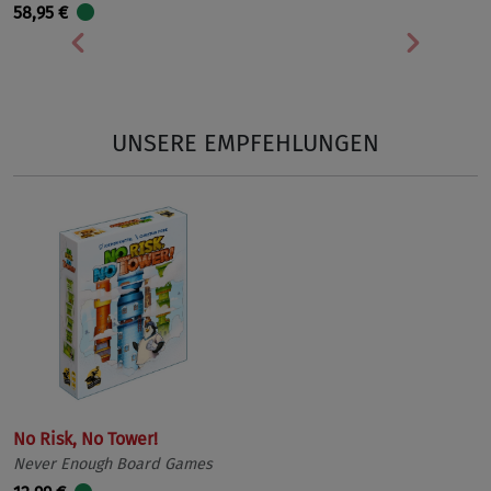
58,95 €
Vorherige
Nächst
UNSERE EMPFEHLUNGEN
No Risk, No Tower!
Never Enough Board Games