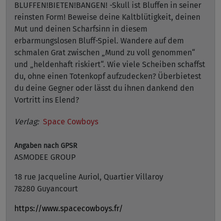
BLUFFEN!BIETEN!BANGEN! -Skull ist Bluffen in seiner
reinsten Form! Beweise deine Kaltblütigkeit, deinen
Mut und deinen Scharfsinn in diesem
erbarmungslosen Bluff-Spiel. Wandere auf dem
schmalen Grat zwischen „Mund zu voll genommen“
und „heldenhaft riskiert“. Wie viele Scheiben schaffst
du, ohne einen Totenkopf aufzudecken? Überbietest
du deine Gegner oder lässt du ihnen dankend den
Vortritt ins Elend?
Verlag:
Space Cowboys
Angaben nach GPSR
ASMODEE GROUP
18 rue Jacqueline Auriol, Quartier Villaroy
78280 Guyancourt
https://www.spacecowboys.fr/