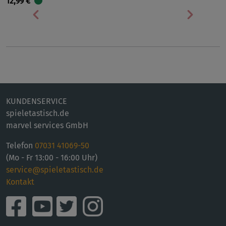
12,99 €
Vorherige
Nächst
KUNDENSERVICE
spieletastisch.de
marvel services GmbH
Telefon
07031 41069-50
(Mo - Fr 13:00 - 16:00 Uhr)
service@spieletastisch.de
Kontakt