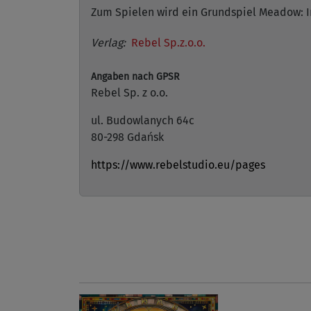
Zum Spielen wird ein Grundspiel Meadow: I
Verlag:
Rebel Sp.z.o.o.
Angaben nach GPSR
Rebel Sp. z o.o.
ul. Budowlanych 64c
80-298 Gdańsk
https://www.rebelstudio.eu/pages