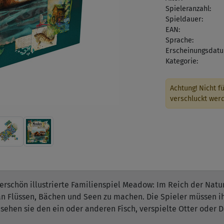
Spieleranzahl:
Spieldauer:
EAN:
Sprache:
Erscheinungsdatu
Kategorie:
Achtung! Nicht fü
verschluckt wer
rschön illustrierte Familienspiel Meadow: Im Reich der Natu
 Flüssen, Bächen und Seen zu machen. Die Spieler müssen ihr
k sehen sie den ein oder anderen Fisch, verspielte Otter ode