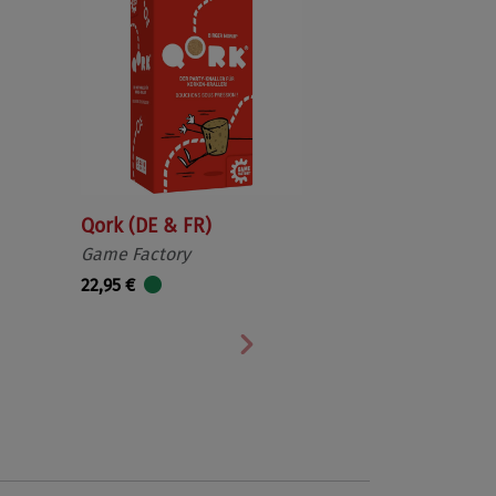
Qork (DE & FR)
Game Factory
22,95 €
Nächste