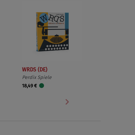
WRDS (DE)
Perdix Spiele
18,49 €
Nächste