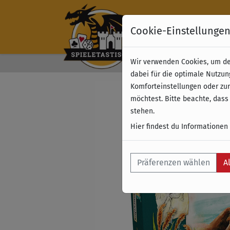
Cookie-Einstellunge
Wir verwenden Cookies, um dei
Kostenloser Versand 
dabei für die optimale Nutzun
Komforteinstellungen oder zur
möchtest. Bitte beachte, dass
stehen.
Hier findest du Informationen
Präferenzen wählen
A