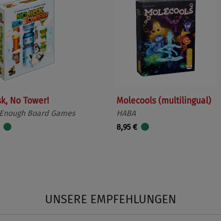
sk, No Tower!
Molecools (multilingual)
 Enough Board Games
HABA
8,95 €
UNSERE EMPFEHLUNGEN