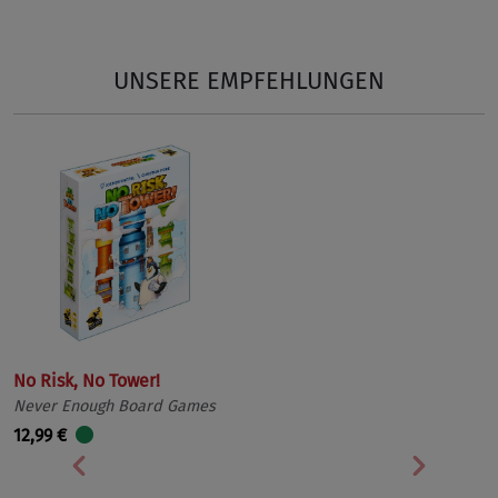
UNSERE EMPFEHLUNGEN
No Risk, No Tower!
Never Enough Board Games
12,99 €
Vorherige
Nächst