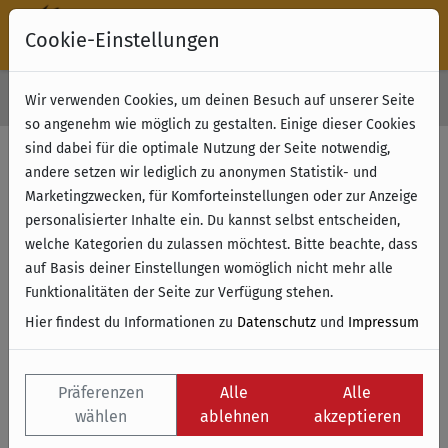
Cookie-Einstellungen
30 Tage Rückgabe
Wir verwenden Cookies, um deinen Besuch auf unserer Seite
Kostenloser Versand & Retoure ab 49 € (innerhalb Deutschlands)
so angenehm wie möglich zu gestalten. Einige dieser Cookies
sind dabei für die optimale Nutzung der Seite notwendig,
andere setzen wir lediglich zu anonymen Statistik- und
Marketingzwecken, für Komforteinstellungen oder zur Anzeige
personalisierter Inhalte ein. Du kannst selbst entscheiden,
welche Kategorien du zulassen möchtest. Bitte beachte, dass
auf Basis deiner Einstellungen womöglich nicht mehr alle
Funktionalitäten der Seite zur Verfügung stehen.
Hier findest du Informationen zu
Datenschutz
und
Impressum
Präferenzen
Alle
Alle
wählen
ablehnen
akzeptieren