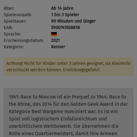
Alter:
Ab 14 Jahre
Spieleranzahl:
1 bis 3 Spieler
Spieldauer:
90 Minuten und länger
EAN:
5900741508818
Sprache:
Erscheinungsdatum:
2021
Kategorie:
Kenner
Achtung! Nicht für Kinder unter 3 Jahren geeignet, da Kleinteile
verschluckt werden können. Erstickungsgefahr!
1941: Race to Moscow ist ein Prequel zu 1944: Race to
the Rhine, das 2014 für den Golden Geek Award in der
Kategorie Best Wargame nominiert war. Es ist ein
Spiel voll logistischem Einfallsreichtum und
unerbittlichem Wettbewerb. Sie übernehmen die
Rolle eines Quartiermeisters, damit Ihre Armeen