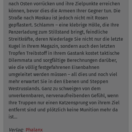
nach Osten vorrücken und ihre Zielpunkte erreichen
können, bevor dies die Armeen Ihrer Gegner tun. Die
Straße nach Moskau ist jedoch nicht mit Rosen
gepflastert. Schlamm – eine klebrige Hölle, die Ihre
Panzerladung zum Stillstand bringt, feindliche
Streitkräfte, deren Niederlage Sie nicht nur die letzte
Kugel in Ihrem Magazin, sondern auch den letzten
Tropfen Treibstoff in Ihrem Gastank kostet taktische
Dilemmata und sorgfältige Berechnungen darüber,
wie die völlig festgefahrenen Eisenbahnen
umgeleitet werden müssen – all dies und noch viel
mehr erwartet Sie in den Ebenen und Steppen
Westrusslands. Ganz zu schweigen von dem
unverkennbaren, nervenaufreibenden Gefühl, wenn
Ihre Truppen nur einen Katzensprung von ihrem Ziel
entfernt sind und plötzlich keine Munition mehr da
ist...
Verlag:
Phalanx