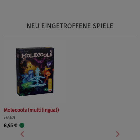
NEU EINGETROFFENE SPIELE
Molecools (multilingual)
HABA
8,95 €
Vorherige
Nächst