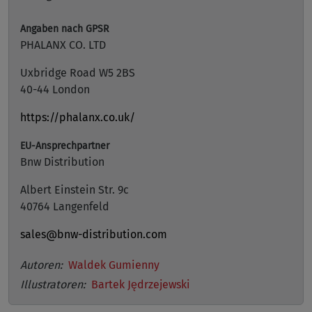
Angaben nach GPSR
PHALANX CO. LTD
Uxbridge Road W5 2BS
40-44 London
https://phalanx.co.uk/
EU-Ansprechpartner
Bnw Distribution
Albert Einstein Str. 9c
40764 Langenfeld
sales@bnw-distribution.com
Autoren:
Waldek Gumienny
Illustratoren:
Bartek Jędrzejewski