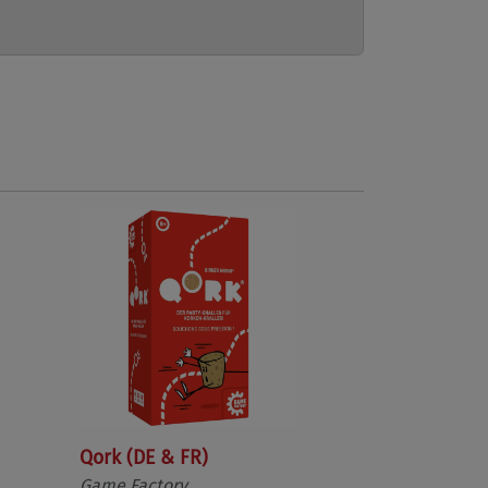
Qork (DE & FR)
Game Factory