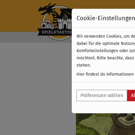
Cookie-Einstellunge
Wir verwenden Cookies, um dei
Kostenloser Versand 
dabei für die optimale Nutzun
Komforteinstellungen oder zur
möchtest. Bitte beachte, dass
stehen.
Hier findest du Informationen
Präferenzen wählen
A