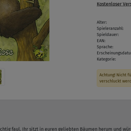
Kostenloser Ver
Alter:
Spieleranzahl:
Spieldauer:
EAN:
Sprache:
Erscheinungsdatu
Kategorie:
Achtung! Nicht fü
verschluckt wer
richtig faul. Ihr sitzt in euren geliebten Bäumen herum und wü