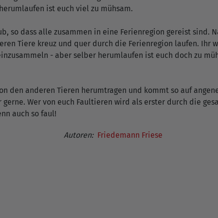
erumlaufen ist euch viel zu mühsam.
, so dass alle zusammen in eine Ferienregion gereist sind. Nat
en Tiere kreuz und quer durch die Ferienregion laufen. Ihr
inzusammeln - aber selber herumlaufen ist euch doch zu müh
h von den anderen Tieren herumtragen und kommt so auf angen
ar gerne. Wer von euch Faultieren wird als erster durch die
nn auch so faul!
Autoren:
Friedemann Friese