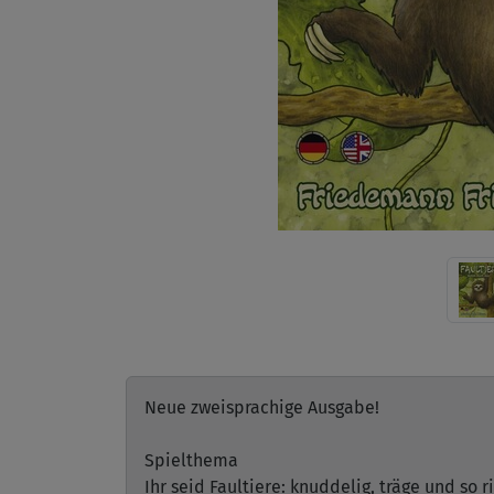
Neue zweisprachige Ausgabe!
Spielthema
Ihr seid Faultiere: knuddelig, träge und so 