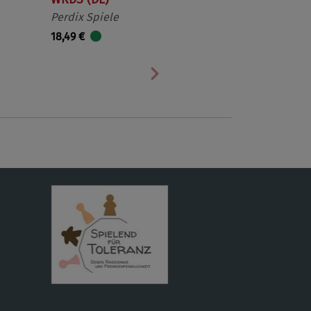
Perdix Spiele
18,49 €
Nächste