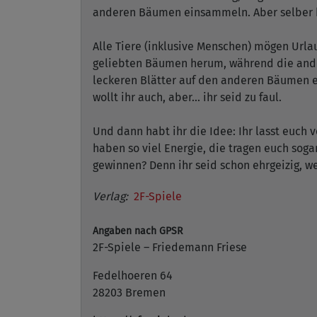
anderen Bäumen einsammeln. Aber selber h
Alle Tiere (inklusive Menschen) mögen Urlaub
geliebten Bäumen herum, während die ander
leckeren Blätter auf den anderen Bäumen e
wollt ihr auch, aber... ihr seid zu faul.
Und dann habt ihr die Idee: Ihr lasst euc
haben so viel Energie, die tragen euch sog
gewinnen? Denn ihr seid schon ehrgeizig, we
Verlag:
2F-Spiele
Angaben nach GPSR
2F-Spiele – Friedemann Friese
Fedelhoeren 64
28203 Bremen