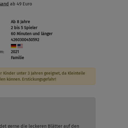
sand
ab 49 Euro
Ab 8 Jahre
2 bis 5 Spieler
60 Minuten und länger
4260300450592
m:
2021
Familie
r Kinder unter 3 Jahren geeignet, da Kleinteile
den können. Erstickungsgefahr!
rdet gerne die leckeren Blätter auf den