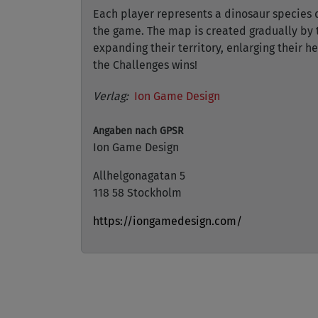
Each player represents a dinosaur species 
the game. The map is created gradually by 
expanding their territory, enlarging their 
the Challenges wins!
Verlag:
Ion Game Design
Angaben nach GPSR
Ion Game Design
Allhelgonagatan 5
118 58 Stockholm
https://iongamedesign.com/