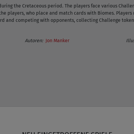
during the Cretaceous period. The players face various Challe
the players, who place and match cards with Biomes. Players
herd and competing with opponents, collecting Challenge token
Autoren:
Jon Manker
Illu