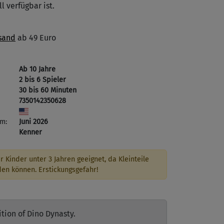
l verfügbar ist.
sand
ab 49 Euro
Ab 10 Jahre
2 bis 6 Spieler
30 bis 60 Minuten
7350142350628
m:
Juni 2026
Kenner
r Kinder unter 3 Jahren geeignet, da Kleinteile
den können. Erstickungsgefahr!
tion of Dino Dynasty.