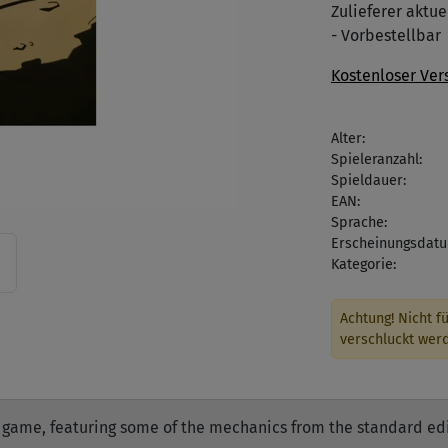
Zulieferer aktuel
- Vorbestellbar
Kostenloser Ver
Alter:
Spieleranzahl:
Spieldauer:
EAN:
Sprache:
Erscheinungsdatu
Kategorie:
Achtung! Nicht fü
verschluckt wer
i game, featuring some of the mechanics from the standard edi