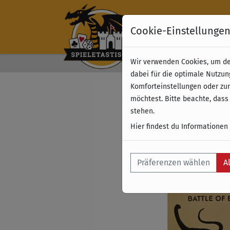
Cookie-Einstellunge
Wir verwenden Cookies, um dei
Kostenloser Versand 
dabei für die optimale Nutzun
Komforteinstellungen oder zur
möchtest. Bitte beachte, dass
stehen.
Hier findest du Informationen
Präferenzen wählen
A