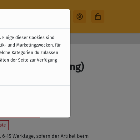
 Einige dieser Cookies sind
30 Tage Rückgabe
tik- und Marketingzwecken, für
f Biomes - Dino
welche Kategorien du zulassen
täten der Seite zur Verfügung
 (EN) (Erweiterung)
zzgl. Versandkosten
tzt vorbestellen
ste
a. 6-15 Werktage, sofern der Artikel beim