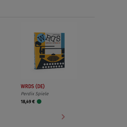
WRDS (DE)
Perdix Spiele
18,49 €
Nächste