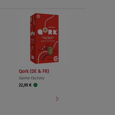
Qork (DE & FR)
Game Factory
22,95 €
Nächste