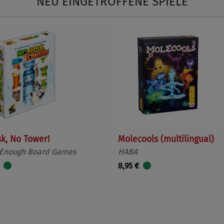
NEU EINGETROFFENE SPIELE
sk, No Tower!
Molecools (multilingual)
 Enough Board Games
HABA
8,95 €