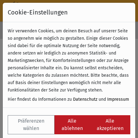
Cookie-Einstellungen
30 Tage Rückgabe
Wir verwenden Cookies, um deinen Besuch auf unserer Seite
Kostenloser Versand & Retoure ab 49 € (innerhalb Deutschlands)
so angenehm wie möglich zu gestalten. Einige dieser Cookies
sind dabei für die optimale Nutzung der Seite notwendig,
andere setzen wir lediglich zu anonymen Statistik- und
Marketingzwecken, für Komforteinstellungen oder zur Anzeige
personalisierter Inhalte ein. Du kannst selbst entscheiden,
welche Kategorien du zulassen möchtest. Bitte beachte, dass
auf Basis deiner Einstellungen womöglich nicht mehr alle
Funktionalitäten der Seite zur Verfügung stehen.
Hier findest du Informationen zu
Datenschutz
und
Impressum
Präferenzen
Alle
Alle
wählen
ablehnen
akzeptieren