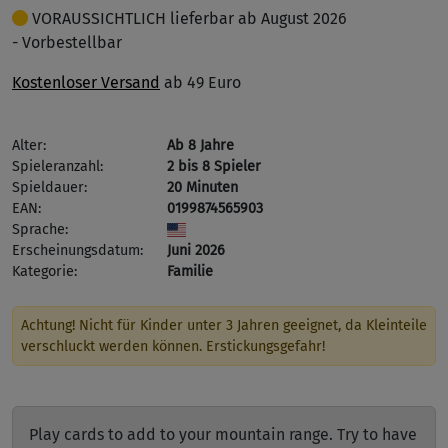
VORAUSSICHTLICH lieferbar ab August 2026
- Vorbestellbar
Kostenloser Versand
ab 49 Euro
Alter:
Ab 8 Jahre
Spieleranzahl:
2 bis 8 Spieler
Spieldauer:
20 Minuten
EAN:
0199874565903
Sprache:
Erscheinungsdatum:
Juni 2026
Kategorie:
Familie
Achtung! Nicht für Kinder unter 3 Jahren geeignet, da Kleinteile
verschluckt werden können. Erstickungsgefahr!
Play cards to add to your mountain range. Try to have