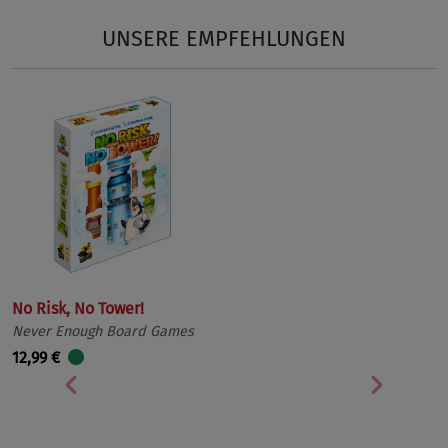
UNSERE EMPFEHLUNGEN
No Risk, No Tower!
Never Enough Board Games
12,99 €
Vorherige
Nächst