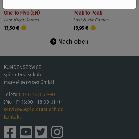
One To Five (EN)
Peak to Peak
Last Night Games
Last Night Games
13,50 €
13,95 €
Nach oben
KUNDENSERVICE
spieletastisch.de
marvel services GmbH
Telefon
07031 41069-50
(Mo - Fr 13:00 - 16:00 Uhr)
service@spieletastisch.de
Kontakt