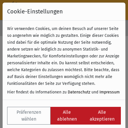
Cookie-Einstellungen
30 Tage Rückgabe
Wir verwenden Cookies, um deinen Besuch auf unserer Seite
Kostenloser Versand & Retoure ab 49 € (innerhalb Deutschlands)
so angenehm wie möglich zu gestalten. Einige dieser Cookies
sind dabei für die optimale Nutzung der Seite notwendig,
Filter anzeigen
andere setzen wir lediglich zu anonymen Statistik- und
Marketingzwecken, für Komforteinstellungen oder zur Anzeige
personalisierter Inhalte ein. Du kannst selbst entscheiden,
Name
welche Kategorien du zulassen möchtest. Bitte beachte, dass
auf Basis deiner Einstellungen womöglich nicht mehr alle
Funktionalitäten der Seite zur Verfügung stehen.
Hier findest du Informationen zu
Datenschutz
und
Impressum
Präferenzen
Alle
Alle
wählen
ablehnen
akzeptieren