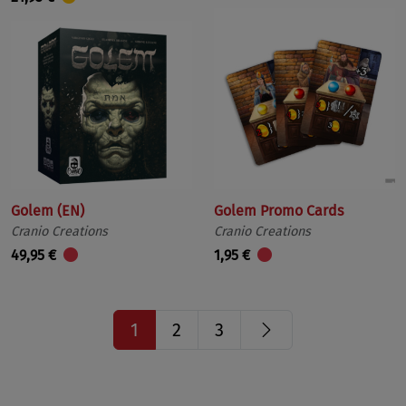
Golem (EN)
Golem Promo Cards
Cranio Creations
Cranio Creations
49,95 €
1,95 €
Nächste
1
2
3
Seite