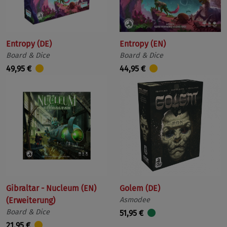
Entropy (DE)
Entropy (EN)
Board & Dice
Board & Dice
49,95 €
44,95 €
Gibraltar - Nucleum (EN)
Golem (DE)
(Erweiterung)
Asmodee
Board & Dice
51,95 €
21,95 €