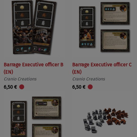
Barrage Executive officer B
Barrage Executive officer C
(EN)
(EN)
Cranio Creations
Cranio Creations
6,50 €
6,50 €