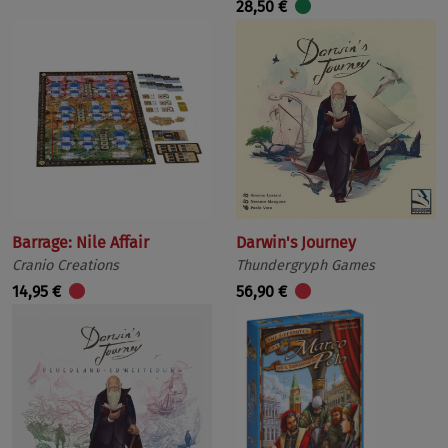
28,50 €
Barrage: Nile Affair
Darwin's Journey
Cranio Creations
Thundergryph Games
14,95 €
56,90 €