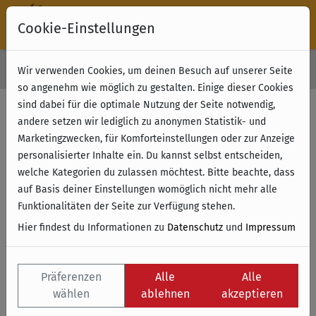
Cookie-Einstellungen
30 Tage Rückgabe
Wir verwenden Cookies, um deinen Besuch auf unserer Seite
Kostenloser Versand & Retoure ab 49 € (innerhalb Deutschlands)
so angenehm wie möglich zu gestalten. Einige dieser Cookies
sind dabei für die optimale Nutzung der Seite notwendig,
Filter anzeigen
andere setzen wir lediglich zu anonymen Statistik- und
Marketingzwecken, für Komforteinstellungen oder zur Anzeige
personalisierter Inhalte ein. Du kannst selbst entscheiden,
Name
welche Kategorien du zulassen möchtest. Bitte beachte, dass
auf Basis deiner Einstellungen womöglich nicht mehr alle
Funktionalitäten der Seite zur Verfügung stehen.
Hier findest du Informationen zu
Datenschutz
und
Impressum
Präferenzen
Alle
Alle
wählen
ablehnen
akzeptieren