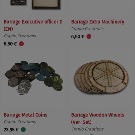
Barrage Executive officer D
Barrage Extra Machinery
(EN)
Cranio Creations
Cranio Creations
6,50 €
6,50 €
Barrage Metal Coins
Barrage Wooden Wheels
Cranio Creations
(4er- Set)
Cranio Creations
23,95 €