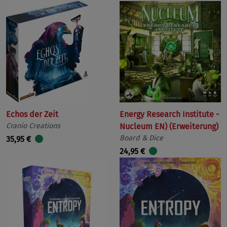
Echos der Zeit
Energy Research Institute -
Cranio Creations
Nucleum EN) (Erweiterung)
Board & Dice
35,95 €
24,95 €