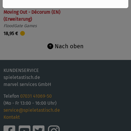
Moving Out - Décorum (EN)
(Erweiterung)
FloodGate Games
18,95 €
Nach oben
KUNDENSERVICE
spieletastisch.de
marvel services GmbH
Telefon
07031 41069-50
(Mo - Fr 13:00 - 16:00 Uhr)
service@spieletastisch.de
Kontakt