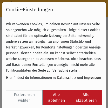
Cookie-Einstellungen
30 Tage Rückgabe
Wir verwenden Cookies, um deinen Besuch auf unserer Seite
Kostenloser Versand & Retoure ab 49 € (innerhalb Deutschlands)
so angenehm wie möglich zu gestalten. Einige dieser Cookies
sind dabei für die optimale Nutzung der Seite notwendig,
Filter anzeigen
andere setzen wir lediglich zu anonymen Statistik- und
Marketingzwecken, für Komforteinstellungen oder zur Anzeige
personalisierter Inhalte ein. Du kannst selbst entscheiden,
Name
welche Kategorien du zulassen möchtest. Bitte beachte, dass
auf Basis deiner Einstellungen womöglich nicht mehr alle
Funktionalitäten der Seite zur Verfügung stehen.
Hier findest du Informationen zu
Datenschutz
und
Impressum
Präferenzen
Alle
Alle
wählen
ablehnen
akzeptieren