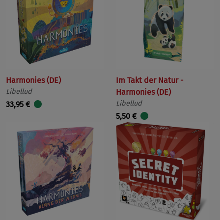
Harmonies (DE)
Im Takt der Natur -
Libellud
Harmonies (DE)
Libellud
33,95 €
5,50 €