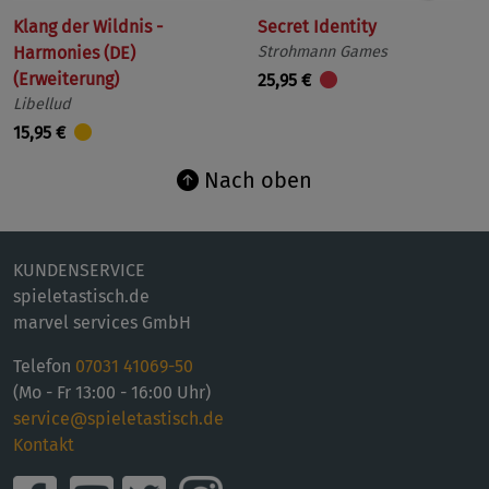
Klang der Wildnis -
Secret Identity
Harmonies (DE)
Strohmann Games
(Erweiterung)
25,95 €
Libellud
15,95 €
Nach oben
KUNDENSERVICE
spieletastisch.de
marvel services GmbH
Telefon
07031 41069-50
(Mo - Fr 13:00 - 16:00 Uhr)
service@spieletastisch.de
Kontakt