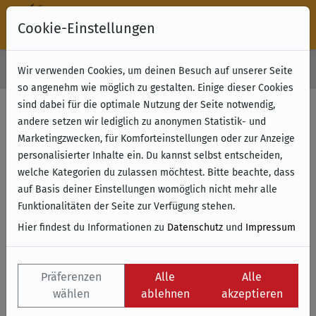
Cookie-Einstellungen
30 Tage Rückgabe
Wir verwenden Cookies, um deinen Besuch auf unserer Seite
Kostenloser Versand & Retoure ab 49 € (innerhalb Deutschlands)
so angenehm wie möglich zu gestalten. Einige dieser Cookies
sind dabei für die optimale Nutzung der Seite notwendig,
Filter anzeigen
andere setzen wir lediglich zu anonymen Statistik- und
Marketingzwecken, für Komforteinstellungen oder zur Anzeige
personalisierter Inhalte ein. Du kannst selbst entscheiden,
Name
welche Kategorien du zulassen möchtest. Bitte beachte, dass
auf Basis deiner Einstellungen womöglich nicht mehr alle
Funktionalitäten der Seite zur Verfügung stehen.
Hier findest du Informationen zu
Datenschutz
und
Impressum
Präferenzen
Alle
Alle
wählen
ablehnen
akzeptieren