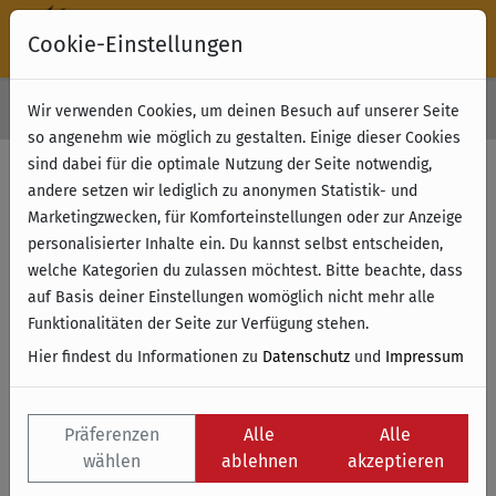
Cookie-Einstellungen
30 Tage Rückgabe
Wir verwenden Cookies, um deinen Besuch auf unserer Seite
Kostenloser Versand & Retoure ab 49 € (innerhalb Deutschlands)
so angenehm wie möglich zu gestalten. Einige dieser Cookies
sind dabei für die optimale Nutzung der Seite notwendig,
Filter anzeigen
andere setzen wir lediglich zu anonymen Statistik- und
Marketingzwecken, für Komforteinstellungen oder zur Anzeige
personalisierter Inhalte ein. Du kannst selbst entscheiden,
Name
welche Kategorien du zulassen möchtest. Bitte beachte, dass
auf Basis deiner Einstellungen womöglich nicht mehr alle
Funktionalitäten der Seite zur Verfügung stehen.
Hier findest du Informationen zu
Datenschutz
und
Impressum
Präferenzen
Alle
Alle
wählen
ablehnen
akzeptieren