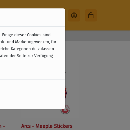
 Einige dieser Cookies sind
30 Tage Rückgabe
tik- und Marketingzwecken, für
welche Kategorien du zulassen
täten der Seite zur Verfügung
m -
Arcs - Meeple Stickers