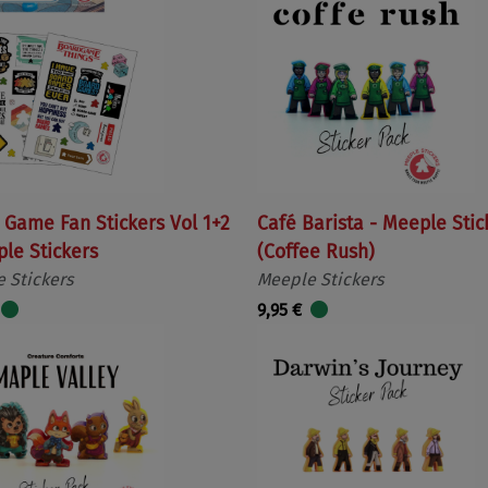
 Game Fan Stickers Vol 1+2
Café Barista - Meeple Stic
ple Stickers
(Coffee Rush)
 Stickers
Meeple Stickers
9,95 €