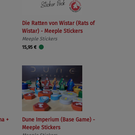
Die Ratten von Wistar (Rats of
Wistar) - Meeple Stickers
Meeple Stickers
15,95 €
na +
Dune Imperium (Base Game) -
Meeple Stickers