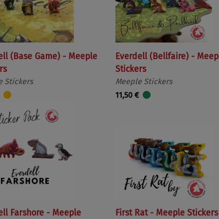
ell (Base Game) - Meeple
Everdell (Bellfaire) - Meep
rs
Stickers
 Stickers
Meeple Stickers
11,50 €
ell Farshore - Meeple
First Rat - Meeple Stickers