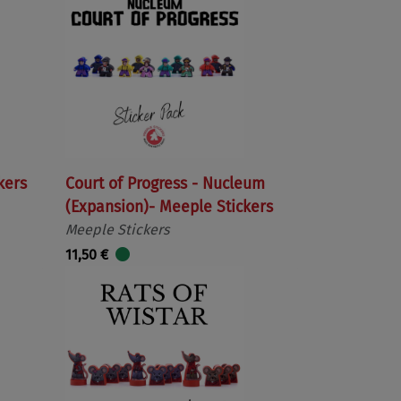
kers
Court of Progress - Nucleum
(Expansion)- Meeple Stickers
Meeple Stickers
11,50 €