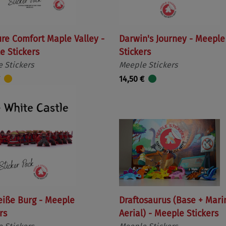
ure Comfort Maple Valley -
Darwin's Journey - Meeple
e Stickers
Stickers
 Stickers
Meeple Stickers
14,50 €
eiße Burg - Meeple
Draftosaurus (Base + Mari
rs
Aerial) - Meeple Stickers