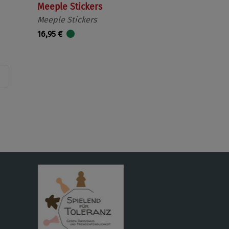
Meeple Stickers
Meeple Stickers
16,95 €
Nächste
Seite