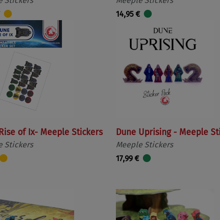
 Stickers
Meeple Stickers
14,95 €
ise of Ix- Meeple Stickers
Dune Uprising - Meeple St
 Stickers
Meeple Stickers
17,99 €