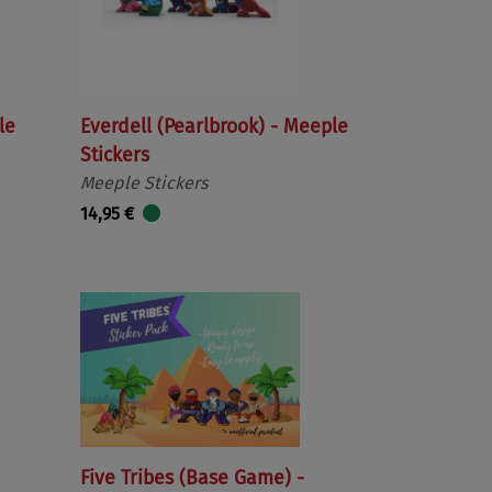
le
Everdell (Pearlbrook) - Meeple
Stickers
Meeple Stickers
14,95 €
Five Tribes (Base Game) -