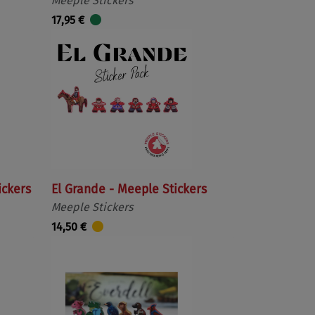
Meeple Stickers
17,95 €
ickers
El Grande - Meeple Stickers
Meeple Stickers
14,50 €