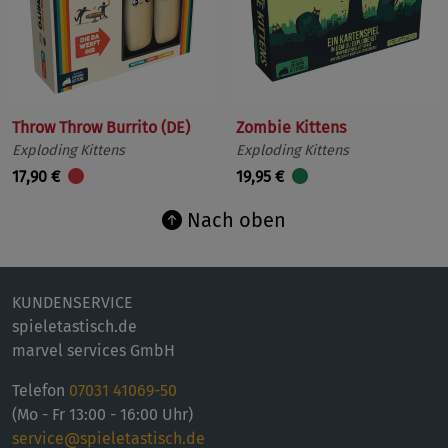
Throw Throw Burrito (DE)
Zombie Kittens
Exploding Kittens
Exploding Kittens
17,90 €
19,95 €
Nach oben
KUNDENSERVICE
spieletastisch.de
marvel services GmbH
Telefon
07031 41069-50
(Mo - Fr 13:00 - 16:00 Uhr)
service@spieletastisch.de