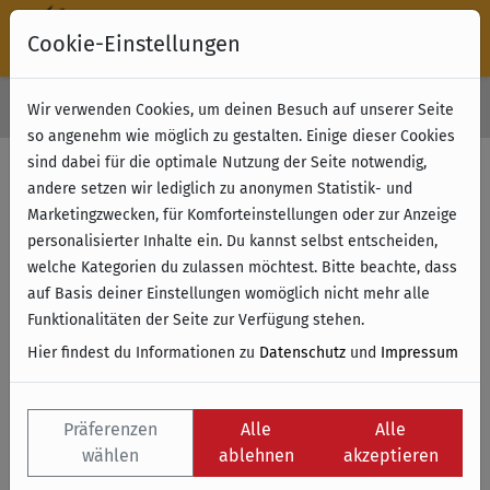
Cookie-Einstellungen
30 Tage Rückgabe
Wir verwenden Cookies, um deinen Besuch auf unserer Seite
Kostenloser Versand & Retoure ab 49 € (innerhalb Deutschlands)
so angenehm wie möglich zu gestalten. Einige dieser Cookies
sind dabei für die optimale Nutzung der Seite notwendig,
Filter anzeigen
andere setzen wir lediglich zu anonymen Statistik- und
Marketingzwecken, für Komforteinstellungen oder zur Anzeige
personalisierter Inhalte ein. Du kannst selbst entscheiden,
Name
welche Kategorien du zulassen möchtest. Bitte beachte, dass
auf Basis deiner Einstellungen womöglich nicht mehr alle
Funktionalitäten der Seite zur Verfügung stehen.
Hier findest du Informationen zu
Datenschutz
und
Impressum
Präferenzen
Alle
Alle
wählen
ablehnen
akzeptieren