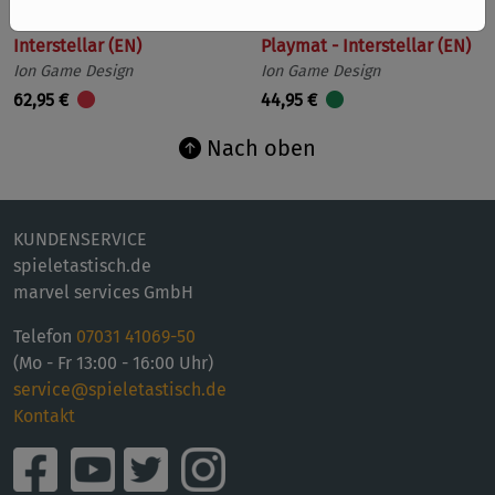
Interstellar (EN)
Playmat - Interstellar (EN)
Ion Game Design
Ion Game Design
62,95 €
44,95 €
Nach oben
KUNDENSERVICE
spieletastisch.de
marvel services GmbH
Telefon
07031 41069-50
(Mo - Fr 13:00 - 16:00 Uhr)
service@spieletastisch.de
Kontakt