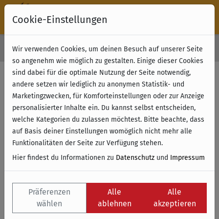
Cookie-Einstellungen
30 Tage Rückgabe
Wir verwenden Cookies, um deinen Besuch auf unserer Seite
Kostenloser Versand & Retoure ab 49 € (innerhalb Deutschlands)
so angenehm wie möglich zu gestalten. Einige dieser Cookies
sind dabei für die optimale Nutzung der Seite notwendig,
Filter anzeigen
andere setzen wir lediglich zu anonymen Statistik- und
Marketingzwecken, für Komforteinstellungen oder zur Anzeige
personalisierter Inhalte ein. Du kannst selbst entscheiden,
Name
welche Kategorien du zulassen möchtest. Bitte beachte, dass
auf Basis deiner Einstellungen womöglich nicht mehr alle
Funktionalitäten der Seite zur Verfügung stehen.
Hier findest du Informationen zu
Datenschutz
und
Impressum
Präferenzen
Alle
Alle
wählen
ablehnen
akzeptieren