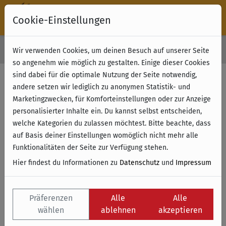
Cookie-Einstellungen
30 Tage Rückgabe
Wir verwenden Cookies, um deinen Besuch auf unserer Seite
Kostenloser Versand & Retoure ab 49 € (innerhalb Deutschlands)
so angenehm wie möglich zu gestalten. Einige dieser Cookies
sind dabei für die optimale Nutzung der Seite notwendig,
Filter anzeigen
andere setzen wir lediglich zu anonymen Statistik- und
Marketingzwecken, für Komforteinstellungen oder zur Anzeige
personalisierter Inhalte ein. Du kannst selbst entscheiden,
Name
welche Kategorien du zulassen möchtest. Bitte beachte, dass
auf Basis deiner Einstellungen womöglich nicht mehr alle
Funktionalitäten der Seite zur Verfügung stehen.
Hier findest du Informationen zu
Datenschutz
und
Impressum
Präferenzen
Alle
Alle
wählen
ablehnen
akzeptieren