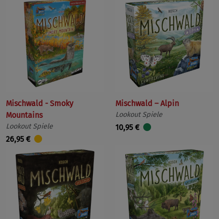
Mischwald - Smoky
Mischwald – Alpin
Mountains
Lookout Spiele
Lookout Spiele
10,95 €
26,95 €