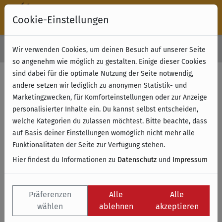
Cookie-Einstellungen
30 Tage Rückgabe
Wir verwenden Cookies, um deinen Besuch auf unserer Seite
Kostenloser Versand & Retoure ab 49 € (innerhalb Deutschlands)
so angenehm wie möglich zu gestalten. Einige dieser Cookies
sind dabei für die optimale Nutzung der Seite notwendig,
Filter anzeigen
andere setzen wir lediglich zu anonymen Statistik- und
Marketingzwecken, für Komforteinstellungen oder zur Anzeige
personalisierter Inhalte ein. Du kannst selbst entscheiden,
Name
welche Kategorien du zulassen möchtest. Bitte beachte, dass
auf Basis deiner Einstellungen womöglich nicht mehr alle
Funktionalitäten der Seite zur Verfügung stehen.
Hier findest du Informationen zu
Datenschutz
und
Impressum
Präferenzen
Alle
Alle
wählen
ablehnen
akzeptieren