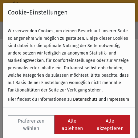
Cookie-Einstellungen
30 Tage Rückgabe
Wir verwenden Cookies, um deinen Besuch auf unserer Seite
Kostenloser Versand & Retoure ab 49 € (innerhalb Deutschlands)
so angenehm wie möglich zu gestalten. Einige dieser Cookies
sind dabei für die optimale Nutzung der Seite notwendig,
Filter anzeigen
andere setzen wir lediglich zu anonymen Statistik- und
Marketingzwecken, für Komforteinstellungen oder zur Anzeige
personalisierter Inhalte ein. Du kannst selbst entscheiden,
Name
welche Kategorien du zulassen möchtest. Bitte beachte, dass
auf Basis deiner Einstellungen womöglich nicht mehr alle
Funktionalitäten der Seite zur Verfügung stehen.
Hier findest du Informationen zu
Datenschutz
und
Impressum
Präferenzen
Alle
Alle
wählen
ablehnen
akzeptieren