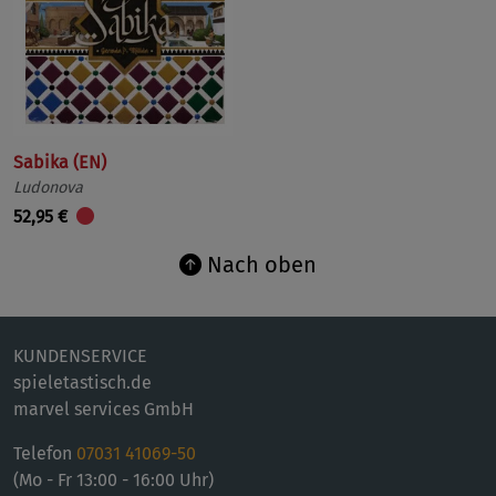
Sabika (EN)
Ludonova
52,95 €
Nach oben
KUNDENSERVICE
spieletastisch.de
marvel services GmbH
Telefon
07031 41069-50
(Mo - Fr 13:00 - 16:00 Uhr)