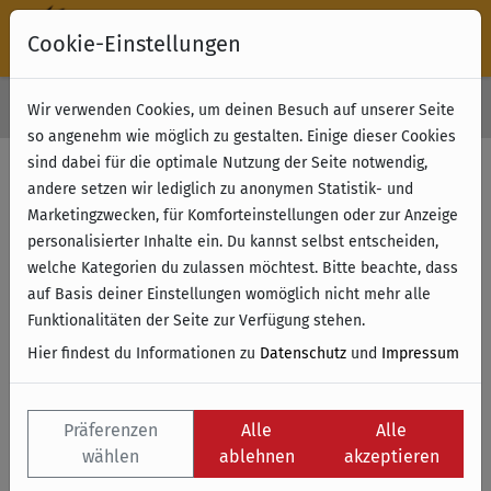
Cookie-Einstellungen
30 Tage Rückgabe
Wir verwenden Cookies, um deinen Besuch auf unserer Seite
Kostenloser Versand & Retoure ab 49 € (innerhalb Deutschlands)
so angenehm wie möglich zu gestalten. Einige dieser Cookies
sind dabei für die optimale Nutzung der Seite notwendig,
Filter anzeigen
andere setzen wir lediglich zu anonymen Statistik- und
Marketingzwecken, für Komforteinstellungen oder zur Anzeige
personalisierter Inhalte ein. Du kannst selbst entscheiden,
Name
welche Kategorien du zulassen möchtest. Bitte beachte, dass
auf Basis deiner Einstellungen womöglich nicht mehr alle
Funktionalitäten der Seite zur Verfügung stehen.
Hier findest du Informationen zu
Datenschutz
und
Impressum
Präferenzen
Alle
Alle
wählen
ablehnen
akzeptieren