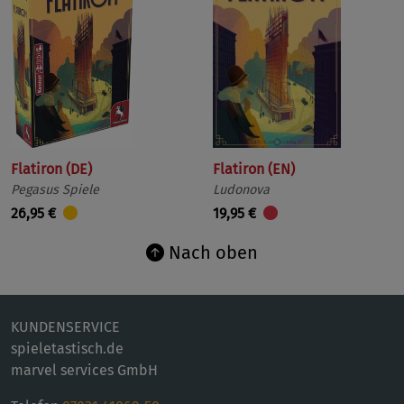
Flatiron (DE)
Flatiron (EN)
Pegasus Spiele
Ludonova
26,95 €
19,95 €
Nach oben
KUNDENSERVICE
spieletastisch.de
marvel services GmbH