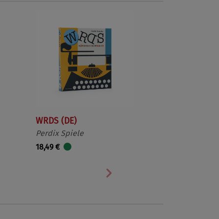
WRDS (DE)
Perdix Spiele
18,49 €
Nächste