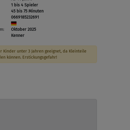
1 bis 4 Spieler
45 bis 75 Minuten
0669185232691
m:
Oktober 2025
Kenner
r Kinder unter 3 Jahren geeignet, da Kleinteile
den können. Erstickungsgefahr!