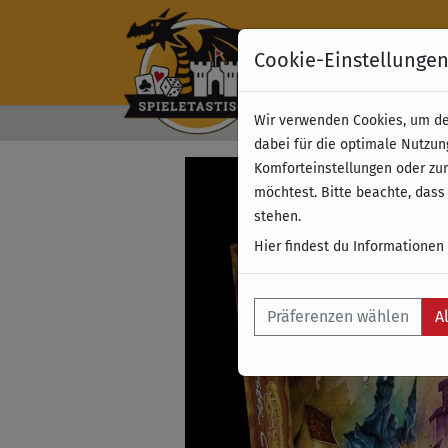
Cookie-Einstellunge
Wir verwenden Cookies, um dei
Kostenloser Versand 
dabei für die optimale Nutzun
Komforteinstellungen oder zur
möchtest. Bitte beachte, dass
stehen.
Hier findest du Informationen
Präferenzen wählen
A