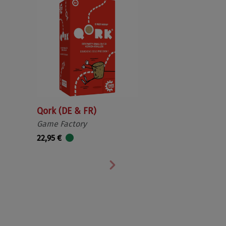
Qork (DE & FR)
Game Factory
22,95 €
Nächste