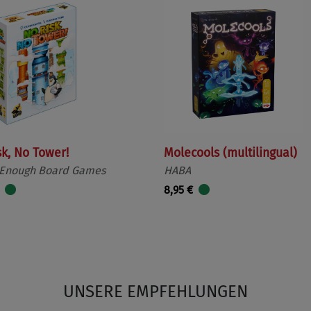
sk, No Tower!
Molecools (multilingual)
 Enough Board Games
HABA
8,95 €
UNSERE EMPFEHLUNGEN