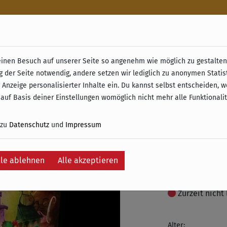
n
nen Besuch auf unserer Seite so angenehm wie möglich zu gestalten.
& Retoure ab 49 € (innerhalb Deutschlands)
g der Seite notwendig, andere setzen wir lediglich zu anonymen Statis
Master 
 Anzeige personalisierter Inhalte ein. Du kannst selbst entscheiden, 
 auf Basis deiner Einstellungen womöglich nicht mehr alle Funktionali
(DE)
 zu
Datenschutz
und
Impressum
54,99 €
inkl. 19% MwSt. –
lle ablehnen
Alle akzeptieren
Auf die Wunschli
Zurzeit nicht 
Alter: